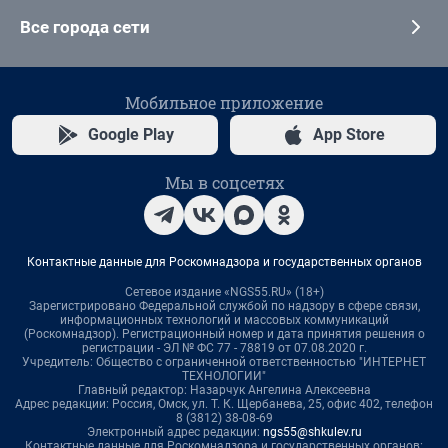
Все города сети
Мобильное приложение
Google Play
App Store
Мы в соцсетях
Контактные данные для Роскомнадзора и государственных органов
Сетевое издание «NGS55.RU» (18+)
Зарегистрировано Федеральной службой по надзору в сфере связи,
информационных технологий и массовых коммуникаций
(Роскомнадзор). Регистрационный номер и дата принятия решения о
регистрации - ЭЛ № ФС 77 - 78819 от 07.08.2020 г.
Учредитель: Общество с ограниченной ответственностью "ИНТЕРНЕТ
ТЕХНОЛОГИИ"
Главный редактор: Назарчук Ангелина Алексеевна
Адрес редакции: Россия, Омск, ул. Т. К. Щербанева, 25, офис 402, телефон
8 (3812) 38-08-69
Электронный адрес редакции:
ngs55@shkulev.ru
Контактные данные для Роскомнадзора и государственных органов: