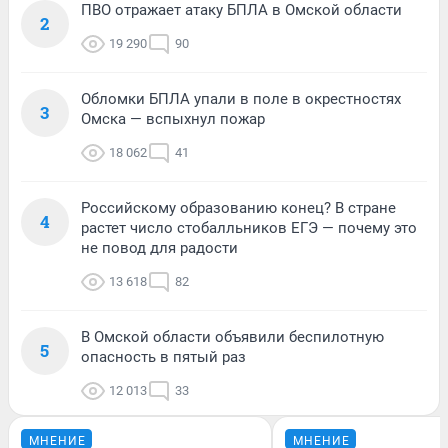
ПВО отражает атаку БПЛА в Омской области
2
19 290
90
Обломки БПЛА упали в поле в окрестностях
3
Омска — вспыхнул пожар
18 062
41
Российскому образованию конец? В стране
4
растет число стобалльников ЕГЭ — почему это
не повод для радости
13 618
82
В Омской области объявили беспилотную
5
опасность в пятый раз
12 013
33
МНЕНИЕ
МНЕНИЕ