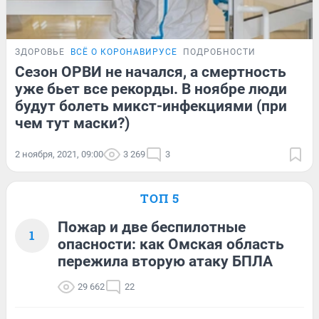
ЗДОРОВЬЕ
ВСЁ О КОРОНАВИРУСЕ
ПОДРОБНОСТИ
Сезон ОРВИ не начался, а смертность
уже бьет все рекорды. В ноябре люди
будут болеть микст-инфекциями (при
чем тут маски?)
2 ноября, 2021, 09:00
3 269
3
ТОП 5
Пожар и две беспилотные
1
опасности: как Омская область
пережила вторую атаку БПЛА
29 662
22