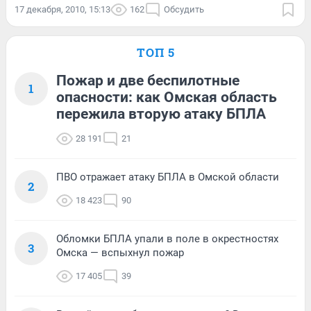
17 декабря, 2010, 15:13
162
Обсудить
ТОП 5
Пожар и две беспилотные
1
опасности: как Омская область
пережила вторую атаку БПЛА
28 191
21
ПВО отражает атаку БПЛА в Омской области
2
18 423
90
Обломки БПЛА упали в поле в окрестностях
3
Омска — вспыхнул пожар
17 405
39