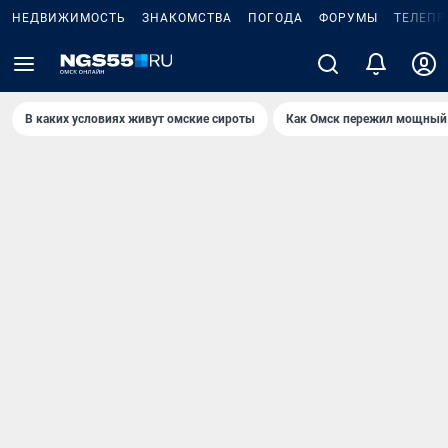
НЕДВИЖИМОСТЬ
ЗНАКОМСТВА
ПОГОДА
ФОРУМЫ
ТЕЛЕПР
В каких условиях живут омские сироты
Как Омск пережил мощный 