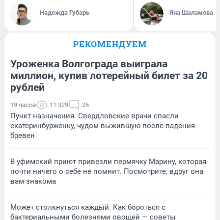
Надежда Губарь
Яна Шаламова
РЕКОМЕНДУЕМ
Уроженка Волгограда выиграла
миллион, купив лотерейный билет за 20
рублей
19 часов
11 329
26
Пункт назначения. Свердловские врачи спасли
екатеринбурженку, чудом выжившую после падения
бревен
В уфимский приют привезли пермячку Марину, которая
почти ничего о себе не помнит. Посмотрите, вдруг она
вам знакома
Может столкнуться каждый. Как бороться с
бактериальными болезнями овощей — советы