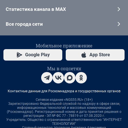
Статистика канала в MAX
Все города сети
Мобильное приложение
Google Play
App Store
Мы в соцсетях
Контактные данные для Роскомнадзора и государственных органов
Сетевое издание «NGS55.RU» (18+)
Зарегистрировано Федеральной службой по надзору в сфере связи,
информационных технологий и массовых коммуникаций
(Роскомнадзор). Регистрационный номер и дата принятия решения о
регистрации - ЭЛ № ФС 77 - 78819 от 07.08.2020 г.
Учредитель: Общество с ограниченной ответственностью "ИНТЕРНЕТ
ТЕХНОЛОГИИ"
Главный редактор: Назарчук Ангелина Алексеевна