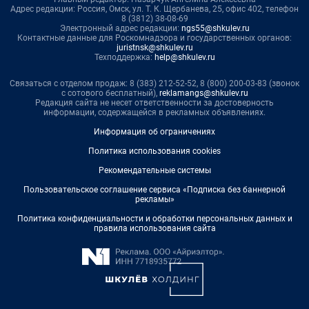
Адрес редакции: Россия, Омск, ул. Т. К. Щербанева, 25, офис 402, телефон
8 (3812) 38-08-69
Электронный адрес редакции:
ngs55@shkulev.ru
Контактные данные для Роскомнадзора и государственных органов:
juristnsk@shkulev.ru
Техподдержка:
help@shkulev.ru
Связаться с отделом продаж: 8 (383) 212-52-52, 8 (800) 200-03-83 (звонок
с сотового бесплатный),
reklamangs@shkulev.ru
Редакция сайта не несет ответственности за достоверность
информации, содержащейся в рекламных объявлениях.
Информация об ограничениях
Политика использования cookies
Рекомендательные системы
Пользовательское соглашение сервиса «Подписка без баннерной
рекламы»
Политика конфиденциальности и обработки персональных данных и
правила использования сайта