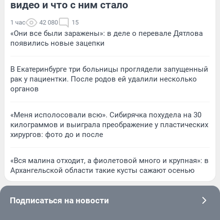
видео и что с ним стало
1 час
42 080
15
«Они все были заражены»: в деле о перевале Дятлова
появились новые зацепки
В Екатеринбурге три больницы проглядели запущенный
рак у пациентки. После родов ей удалили несколько
органов
«Меня исполосовали всю». Сибирячка похудела на 30
килограммов и выиграла преображение у пластических
хирургов: фото до и после
«Вся малина отходит, а фиолетовой много и крупная»: в
Архангельской области такие кусты сажают осенью
Подписаться на новости