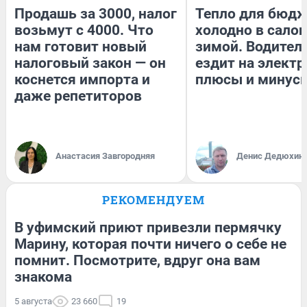
Продашь за 3000, налог
Тепло для бюдж
возьмут с 4000. Что
холодно в сало
нам готовит новый
зимой. Водитель
налоговый закон — он
ездит на электр
коснется импорта и
плюсы и минус
даже репетиторов
Анастасия Завгородняя
Денис Дедюхин
РЕКОМЕНДУЕМ
В уфимский приют привезли пермячку
Марину, которая почти ничего о себе не
помнит. Посмотрите, вдруг она вам
знакома
5 августа
23 660
19