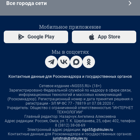
Все города сети
Мобильное приложение
Google Play
App Store
Мы в соцсетях
Контактные данные для Роскомнадзора и государственных органов
Сетевое издание «NGS55.RU» (18+)
Зарегистрировано Федеральной службой по надзору в сфере связи,
информационных технологий и массовых коммуникаций
(Роскомнадзор). Регистрационный номер и дата принятия решения о
регистрации - ЭЛ № ФС 77 - 78819 от 07.08.2020 г.
Учредитель: Общество с ограниченной ответственностью "ИНТЕРНЕТ
ТЕХНОЛОГИИ"
Главный редактор: Назарчук Ангелина Алексеевна
Адрес редакции: Россия, Омск, ул. Т. К. Щербанева, 25, офис 402, телефон
8 (3812) 38-08-69
Электронный адрес редакции:
ngs55@shkulev.ru
Контактные данные для Роскомнадзора и государственных органов:
juristnsk@shkulev.ru