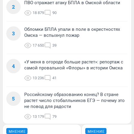
ПВО отражает атаку БПЛА в Омской области
2
18 879
90
Обломки БПЛА упали в поле в окрестностях
3
Омска — вспыхнул пожар
17 650
39
«У меня в огороде больше растет»: репортаж с
4
самой провальной «Флоры» в истории Омска
13 236
41
Российскому образованию конец? В стране
5
растет число стобалльников ЕГЭ — почему это
не повод для радости
13 179
79
МНЕНИЕ
МНЕНИЕ