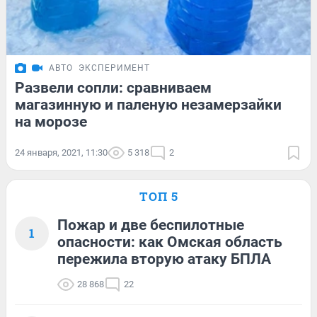
АВТО
ЭКСПЕРИМЕНТ
Развели сопли: сравниваем
магазинную и паленую незамерзайки
на морозе
24 января, 2021, 11:30
5 318
2
ТОП 5
Пожар и две беспилотные
1
опасности: как Омская область
пережила вторую атаку БПЛА
28 868
22