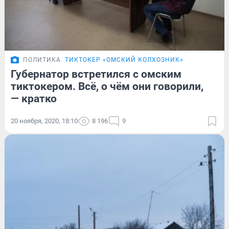
ПОЛИТИКА
ТИКТОКЕР «ОМСКИЙ КОЛХОЗНИК»
Губернатор встретился с омским
тиктокером. Всё, о чём они говорили,
— кратко
20 ноября, 2020, 18:10
8 196
9