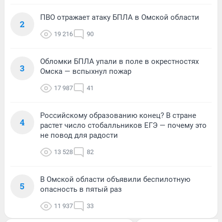
ПВО отражает атаку БПЛА в Омской области
2
19 216
90
Обломки БПЛА упали в поле в окрестностях
3
Омска — вспыхнул пожар
17 987
41
Российскому образованию конец? В стране
4
растет число стобалльников ЕГЭ — почему это
не повод для радости
13 528
82
В Омской области объявили беспилотную
5
опасность в пятый раз
11 937
33