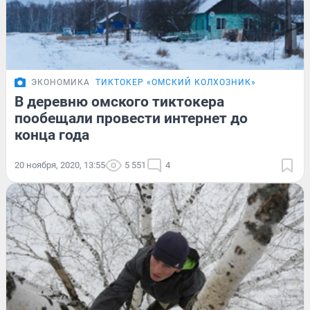
ЭКОНОМИКА
ТИКТОКЕР «ОМСКИЙ КОЛХОЗНИК»
В деревню омского тиктокера
пообещали провести интернет до
конца года
20 ноября, 2020, 13:55
5 551
4