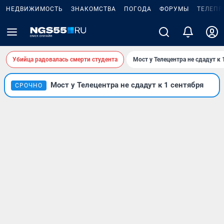
НЕДВИЖИМОСТЬ
ЗНАКОМСТВА
ПОГОДА
ФОРУМЫ
ТЕЛЕПР
Убийца радовалась смерти студента
Мост у Телецентра не сдадут к 
Мост у Телецентра не сдадут к 1 сентября
СРОЧНО