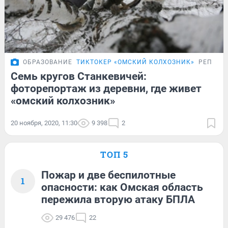
ОБРАЗОВАНИЕ
ТИКТОКЕР «ОМСКИЙ КОЛХОЗНИК»
РЕПОРТ
Семь кругов Станкевичей:
фоторепортаж из деревни, где живет
«омский колхозник»
20 ноября, 2020, 11:30
9 398
2
ТОП 5
Пожар и две беспилотные
1
опасности: как Омская область
пережила вторую атаку БПЛА
29 476
22