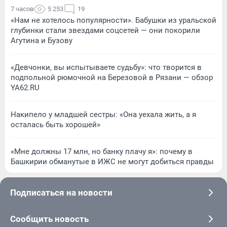
7 часов
5 253
19
«Нам не хотелось популярности». Бабушки из уральской
глубинки стали звездами соцсетей — они покорили
Агутина и Бузову
«Девчонки, вы испытываете судьбу»: что творится в
подпольной рюмочной на Березовой в Рязани — обзор
YA62.RU
Накипело у младшей сестры: «Она уехала жить, а я
осталась быть хорошей»
«Мне должны 17 млн, но банку плачу я»: почему в
Башкирии обманутые в ИЖС не могут добиться правды
Подписаться на новости
Сообщить новость