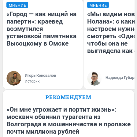
МНЕНИЕ
МНЕНИЕ
«Город — как нищий на
«Мы видим нов
паперти»: краевед
Нолана»: с каки
возмутился
настроем нужн
установкой памятника
смотреть «Одис
Высоцкому в Омске
чтобы она не
выглядела как 
Игорь Коновалов
Надежда Губарь
Историк
РЕКОМЕНДУЕМ
«Он мне угрожает и портит жизнь»:
москвич обвинил турагента из
Волгограда в мошенничестве и пропаже
почти миллиона рублей