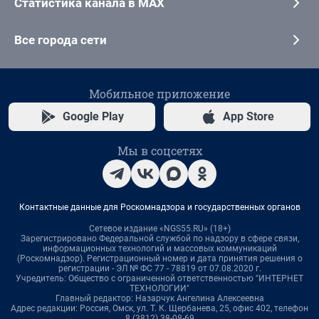
Статистика канала в MAX
Все города сети
Мобильное приложение
Google Play
App Store
Мы в соцсетях
Контактные данные для Роскомнадзора и государственных органов
Сетевое издание «NGS55.RU» (18+)
Зарегистрировано Федеральной службой по надзору в сфере связи,
информационных технологий и массовых коммуникаций
(Роскомнадзор). Регистрационный номер и дата принятия решения о
регистрации - ЭЛ № ФС 77 - 78819 от 07.08.2020 г.
Учредитель: Общество с ограниченной ответственностью "ИНТЕРНЕТ
ТЕХНОЛОГИИ"
Главный редактор: Назарчук Ангелина Алексеевна
Адрес редакции: Россия, Омск, ул. Т. К. Щербанева, 25, офис 402, телефон
8 (3812) 38-08-69