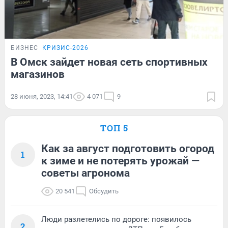
БИЗНЕС
КРИЗИС-2026
В Омск зайдет новая сеть спортивных
магазинов
28 июня, 2023, 14:41
4 071
9
ТОП 5
Как за август подготовить огород
1
к зиме и не потерять урожай —
советы агронома
20 541
Обсудить
Люди разлетелись по дороге: появилось
2