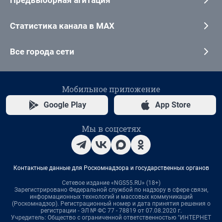
Предвыборная агитация
Статистика канала в MAX
Все города сети
Мобильное приложение
Google Play
App Store
Мы в соцсетях
Контактные данные для Роскомнадзора и государственных органов
Сетевое издание «NGS55.RU» (18+)
Зарегистрировано Федеральной службой по надзору в сфере связи,
информационных технологий и массовых коммуникаций
(Роскомнадзор). Регистрационный номер и дата принятия решения о
регистрации - ЭЛ № ФС 77 - 78819 от 07.08.2020 г.
Учредитель: Общество с ограниченной ответственностью "ИНТЕРНЕТ