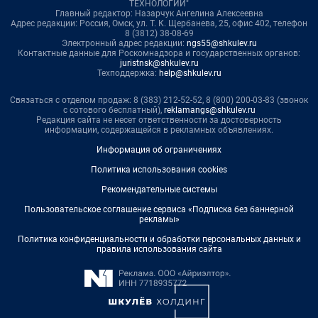
ТЕХНОЛОГИИ"
Главный редактор: Назарчук Ангелина Алексеевна
Адрес редакции: Россия, Омск, ул. Т. К. Щербанева, 25, офис 402, телефон
8 (3812) 38-08-69
Электронный адрес редакции:
ngs55@shkulev.ru
Контактные данные для Роскомнадзора и государственных органов:
juristnsk@shkulev.ru
Техподдержка:
help@shkulev.ru
Связаться с отделом продаж: 8 (383) 212-52-52, 8 (800) 200-03-83 (звонок
с сотового бесплатный),
reklamangs@shkulev.ru
Редакция сайта не несет ответственности за достоверность
информации, содержащейся в рекламных объявлениях.
Информация об ограничениях
Политика использования cookies
Рекомендательные системы
Пользовательское соглашение сервиса «Подписка без баннерной
рекламы»
Политика конфиденциальности и обработки персональных данных и
правила использования сайта