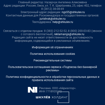
Главный редактор: Назарчук Ангелина Алексеевна
Адрес редакции: Россия, Омск, ул. Т. К. Щербанева, 25, офис 402, телефон
8 (3812) 38-08-69
Электронный адрес редакции:
ngs55@shkulev.ru
Контактные данные для Роскомнадзора и государственных органов:
juristnsk@shkulev.ru
Техподдержка:
help@shkulev.ru
Связаться с отделом продаж: 8 (383) 212-52-52, 8 (800) 200-03-83 (звонок
с сотового бесплатный),
reklamangs@shkulev.ru
Редакция сайта не несет ответственности за достоверность
информации, содержащейся в рекламных объявлениях.
Информация об ограничениях
Политика использования cookies
Рекомендательные системы
Пользовательское соглашение сервиса «Подписка без баннерной
рекламы»
Политика конфиденциальности и обработки персональных данных и
правила использования сайта