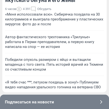
якутского бегуна и его жены
6 часов
4 391
Обсудить
«Меня исполосовали всю». Сибирячка похудела на 30
килограммов и выиграла преображение у пластических
хирургов: фото до и после
Автор фантастического трехтомника «Трилунье»
работала в Перми преподавателем, а первую книгу
написала на спор — ее история
Победили опухоль размером с яйцо и вытащили
младенца с того света. Пять историй врачей из Тюмени
со счастливым концом
«Я тебя счас ***, петухом поедешь в зону!» Публикуем
видео нападения уральского гопника на ветерана СВО
Подписаться на новости