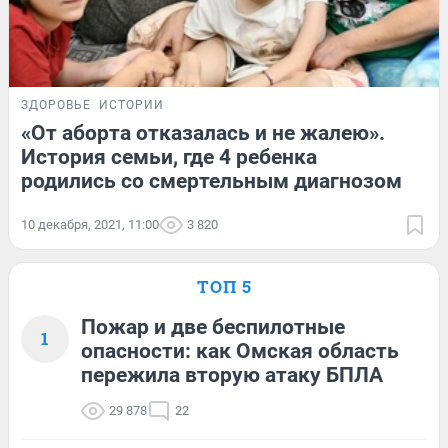
ЗДОРОВЬЕ
ИСТОРИИ
«От аборта отказалась и не жалею».
История семьи, где 4 ребенка
родились со смертельным диагнозом
10 декабря, 2021, 11:00
3 820
ТОП 5
Пожар и две беспилотные
1
опасности: как Омская область
пережила вторую атаку БПЛА
29 878
22