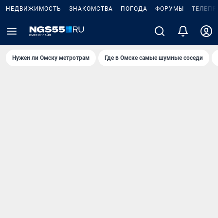
НЕДВИЖИМОСТЬ
ЗНАКОМСТВА
ПОГОДА
ФОРУМЫ
ТЕЛЕПР
Нужен ли Омску метротрам
Где в Омске самые шумные соседи