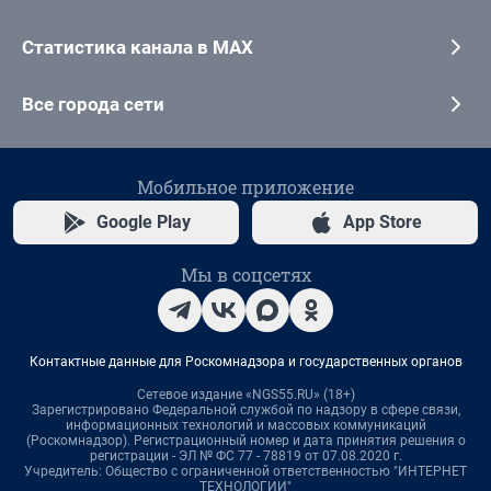
Статистика канала в MAX
Все города сети
Мобильное приложение
Google Play
App Store
Мы в соцсетях
Контактные данные для Роскомнадзора и государственных органов
Сетевое издание «NGS55.RU» (18+)
Зарегистрировано Федеральной службой по надзору в сфере связи,
информационных технологий и массовых коммуникаций
(Роскомнадзор). Регистрационный номер и дата принятия решения о
регистрации - ЭЛ № ФС 77 - 78819 от 07.08.2020 г.
Учредитель: Общество с ограниченной ответственностью "ИНТЕРНЕТ
ТЕХНОЛОГИИ"