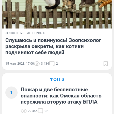
ЖИВОТНЫЕ
ИНТЕРВЬЮ
Слушаюсь и повинуюсь! Зоопсихолог
раскрыла секреты, как котики
подчиняют себе людей
15 мая, 2023, 17:00
3 434
2
ТОП 5
Пожар и две беспилотные
1
опасности: как Омская область
пережила вторую атаку БПЛА
29 445
22