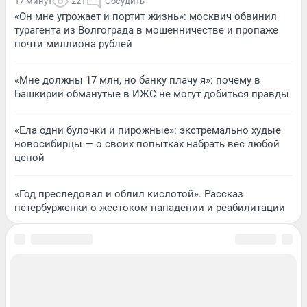
17 минут
221
Обсудить
«Он мне угрожает и портит жизнь»: москвич обвинил
турагента из Волгограда в мошенничестве и пропаже
почти миллиона рублей
«Мне должны 17 млн, но банку плачу я»: почему в
Башкирии обманутые в ИЖС не могут добиться правды
«Ела одни булочки и пирожные»: экстремально худые
новосибирцы — о своих попытках набрать вес любой
ценой
«Год преследовал и облил кислотой». Рассказ
петербурженки о жестоком нападении и реабилитации