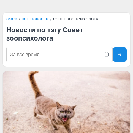
ОМСК
ВСЕ НОВОСТИ
СОВЕТ ЗООПСИХОЛОГА
Новости по тэгу Совет
зоопсихолога