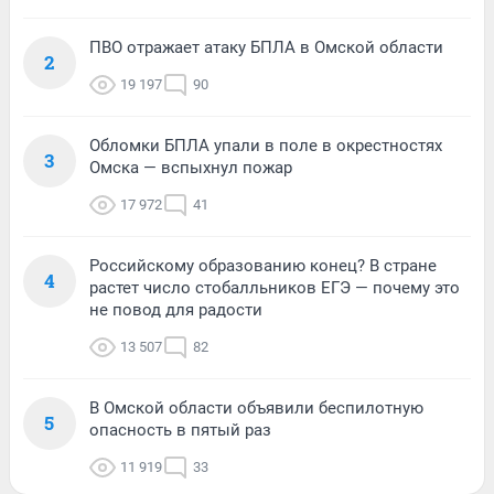
ПВО отражает атаку БПЛА в Омской области
2
19 197
90
Обломки БПЛА упали в поле в окрестностях
3
Омска — вспыхнул пожар
17 972
41
Российскому образованию конец? В стране
4
растет число стобалльников ЕГЭ — почему это
не повод для радости
13 507
82
В Омской области объявили беспилотную
5
опасность в пятый раз
11 919
33