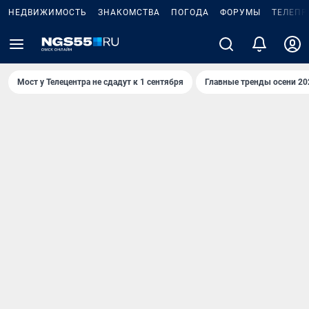
НЕДВИЖИМОСТЬ
ЗНАКОМСТВА
ПОГОДА
ФОРУМЫ
ТЕЛЕПР
Мост у Телецентра не сдадут к 1 сентября
Главные тренды осени 20