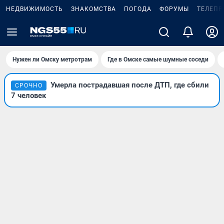
НЕДВИЖИМОСТЬ
ЗНАКОМСТВА
ПОГОДА
ФОРУМЫ
ТЕЛЕПР
Нужен ли Омску метротрам
Где в Омске самые шумные соседи
Умерла пострадавшая после ДТП, где сбили
СРОЧНО
7 человек