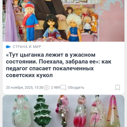
СТРАНА И МИР
«Тут цыганка лежит в ужасном
состоянии. Поехала, забрала ее»: как
педагог спасает покалеченных
советских кукол
20 ноября, 2025, 15:30
2 989
Обсудить