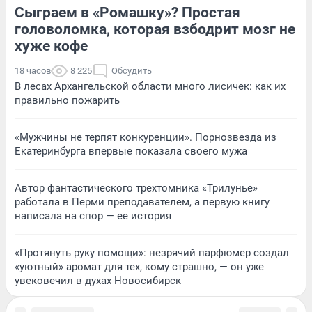
Сыграем в «Ромашку»? Простая
головоломка, которая взбодрит мозг не
хуже кофе
18 часов
8 225
Обсудить
В лесах Архангельской области много лисичек: как их
правильно пожарить
«Мужчины не терпят конкуренции». Порнозвезда из
Екатеринбурга впервые показала своего мужа
Автор фантастического трехтомника «Трилунье»
работала в Перми преподавателем, а первую книгу
написала на спор — ее история
«Протянуть руку помощи»: незрячий парфюмер создал
«уютный» аромат для тех, кому страшно, — он уже
увековечил в духах Новосибирск