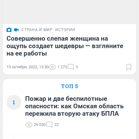
СТРАНА И МИР
ИСТОРИИ
Совершенно слепая женщина на
ощупь создает шедевры — взгляните
на ее работы
15 октября, 2022, 13:30
1 273
3
ТОП 5
Пожар и две беспилотные
1
опасности: как Омская область
пережила вторую атаку БПЛА
29 030
22