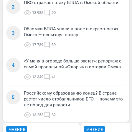
ПВО отражает атаку БПЛА в Омской области
2
18 982
90
Обломки БПЛА упали в поле в окрестностях
3
Омска — вспыхнул пожар
17 739
39
«У меня в огороде больше растет»: репортаж с
4
самой провальной «Флоры» в истории Омска
13 349
41
Российскому образованию конец? В стране
5
растет число стобалльников ЕГЭ — почему это
не повод для радости
13 253
82
МНЕНИЕ
МНЕНИЕ