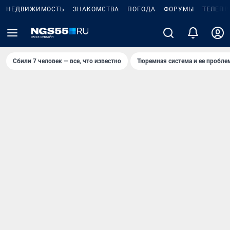
НЕДВИЖИМОСТЬ
ЗНАКОМСТВА
ПОГОДА
ФОРУМЫ
ТЕЛЕПР
Сбили 7 человек — все, что известно
Тюремная система и ее пробл