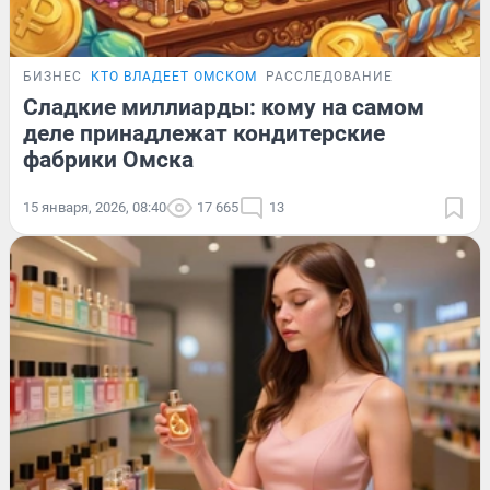
БИЗНЕС
КТО ВЛАДЕЕТ ОМСКОМ
РАССЛЕДОВАНИЕ
Сладкие миллиарды: кому на самом
деле принадлежат кондитерские
фабрики Омска
15 января, 2026, 08:40
17 665
13