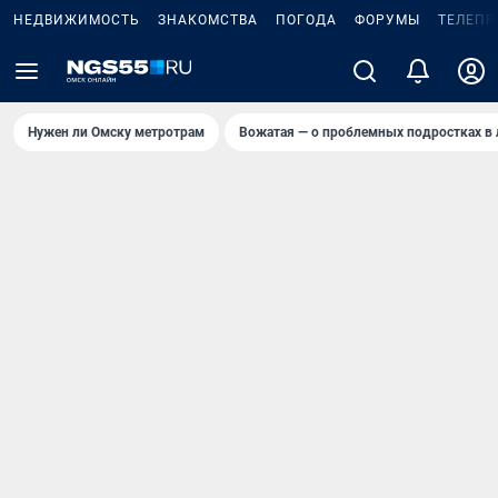
НЕДВИЖИМОСТЬ
ЗНАКОМСТВА
ПОГОДА
ФОРУМЫ
ТЕЛЕПР
Нужен ли Омску метротрам
Вожатая — о проблемных подростках в 