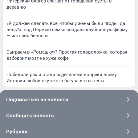
Питерский блогер сбегает от городской суеты в
деревню
«Я должен сделать всё, чтобы у жены были ягоды, да
ведь?»: под Пермью семья создала клубничную ферму
— история бизнеса
Сыграем в «Ромашку»? Простая головоломка, которая
взбодрит мозг не хуже кофе
Победили рак и стали родителями вопреки всему.
История любви якутского бегуна и его жены
Подписаться на новости
Сообщить новость
Рубрики