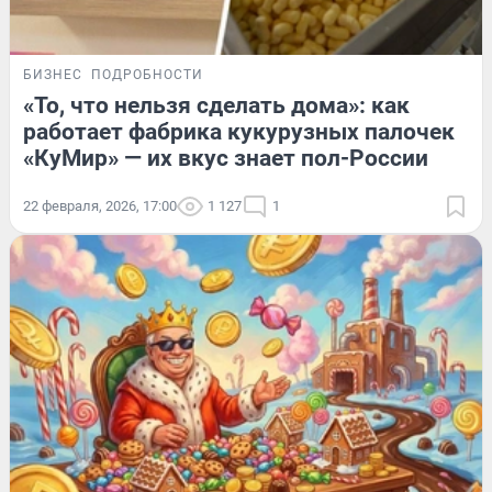
БИЗНЕС
ПОДРОБНОСТИ
«То, что нельзя сделать дома»: как
работает фабрика кукурузных палочек
«КуМир» — их вкус знает пол-России
22 февраля, 2026, 17:00
1 127
1