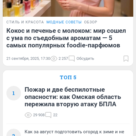
СТИЛЬ И КРАСОТА
МОДНЫЕ СОВЕТЫ
ОБЗОР
Кокос и печенье с молоком: мир сошел
с ума по съедобным ароматам — 5
самых популярных foodie-парфюмов
21 сентября, 2025, 17:30
2 257
Обсудить
ТОП 5
Пожар и две беспилотные
1
опасности: как Омская область
пережила вторую атаку БПЛА
29 908
22
Как за август подготовить огород к зиме и не
2