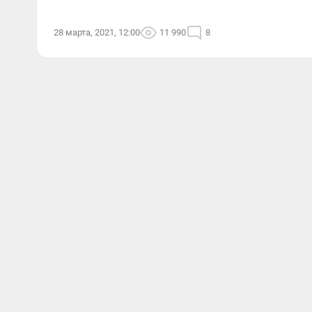
28 марта, 2021, 12:00
11 990
8