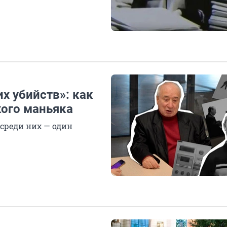
х убийств»: как
кого маньяка
 среди них — один