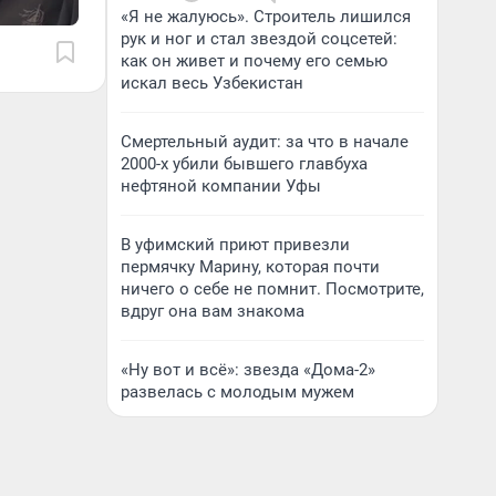
«Я не жалуюсь». Строитель лишился
рук и ног и стал звездой соцсетей:
как он живет и почему его семью
искал весь Узбекистан
Смертельный аудит: за что в начале
2000-х убили бывшего главбуха
нефтяной компании Уфы
В уфимский приют привезли
пермячку Марину, которая почти
ничего о себе не помнит. Посмотрите,
вдруг она вам знакома
«Ну вот и всё»: звезда «Дома-2»
развелась с молодым мужем