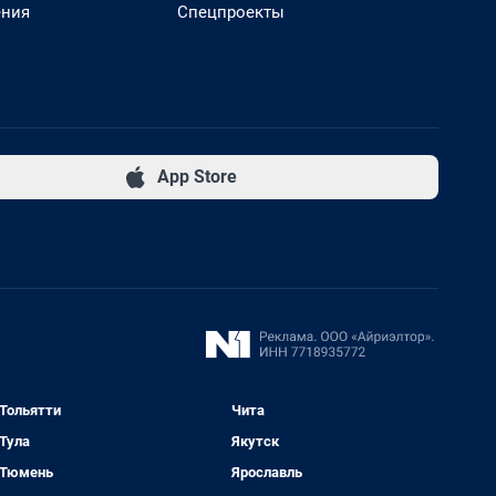
ения
Спецпроекты
App Store
Тольятти
Чита
Тула
Якутск
Тюмень
Ярославль