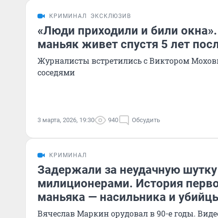
КРИМИНАЛ
ЭКСКЛЮЗИВ
«Люди приходили и били окна».
маньяк живет спустя 5 лет по
Журналисты встретились с Виктором Мохов
соседями
3 марта, 2026, 19:30
940
Обсудить
КРИМИНАЛ
Задержали за неудачную шутку
милиционерами. История перво
маньяка — насильника и убийц
Вячеслав Маркин орудовал в 90-е годы. Виде