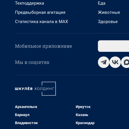
Техподдержка
Еда
Предвыборная агитация
Животные
Статистика канала в MAX
Здоровье
Мобильное приложение
Мы в соцсетях
Архангельск
Иркутск
Барнаул
Казань
Владивосток
Краснодар