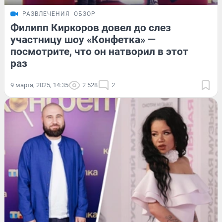
РАЗВЛЕЧЕНИЯ
ОБЗОР
Филипп Киркоров довел до слез
участницу шоу «Конфетка» —
посмотрите, что он натворил в этот
раз
9 марта, 2025, 14:35
2 528
2