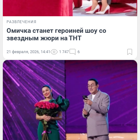
РАЗВЛЕЧЕНИЯ
Омичка станет героиней шоу со
звездным жюри на ТНТ
21 февраля, 2026, 14:41
1 747
6