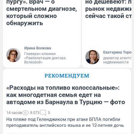
пургу». Врач — о
но дешевеют: п
смертельном диагнозе,
рынок недвижи
который сложно
сейчас такой с
обнаружить
Ирина Волкова
Екатерина Тороп
Главврач клиники
«Реабилитация доктора
директор агентст
Волковой»
недвижимости
РЕКОМЕНДУЕМ
«Расходы на топливо колоссальные»:
как многодетная семья едет на
автодоме из Барнаула в Турцию — фото
14 часов
8 073
5
На пляже под Геленджиком при атаке БПЛА погибли
преподаватель английского языка и ее 12-летняя дочь