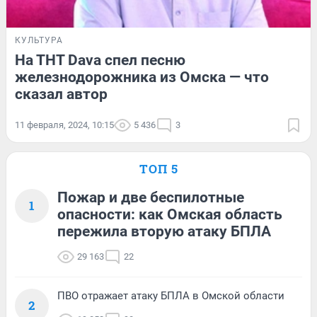
КУЛЬТУРА
На ТНТ Dava спел песню
железнодорожника из Омска — что
сказал автор
11 февраля, 2024, 10:15
5 436
3
ТОП 5
Пожар и две беспилотные
1
опасности: как Омская область
пережила вторую атаку БПЛА
29 163
22
ПВО отражает атаку БПЛА в Омской области
2