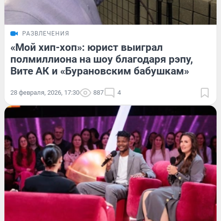
РАЗВЛЕЧЕНИЯ
«Мой хип-хоп»: юрист выиграл
полмиллиона на шоу благодаря рэпу,
Вите АК и «Бурановским бабушкам»
28 февраля, 2026, 17:30
887
4