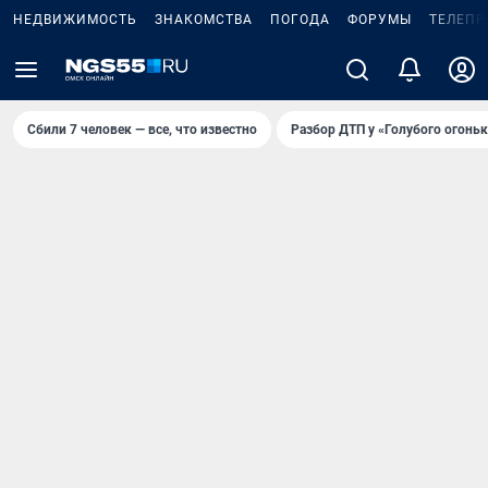
НЕДВИЖИМОСТЬ
ЗНАКОМСТВА
ПОГОДА
ФОРУМЫ
ТЕЛЕПР
Сбили 7 человек — все, что известно
Разбор ДТП у «Голубого огоньк