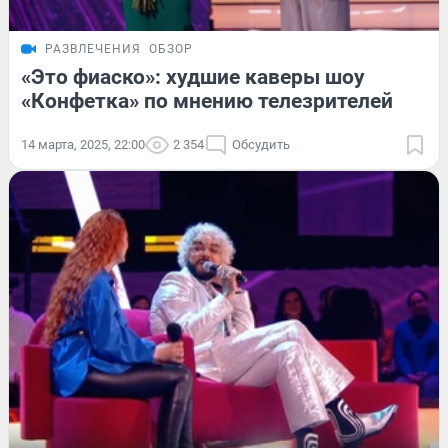
РАЗВЛЕЧЕНИЯ
ОБЗОР
«Это фиаско»: худшие каверы шоу
«Конфетка» по мнению телезрителей
14 марта, 2025, 22:00
2 354
Обсудить