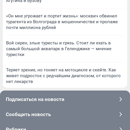
Агутина и Бузову
«Он мне угрожает и портит жизнь»: москвич обвинил
турагента из Волгограда в мошенничестве и пропаже
почти миллиона рублей
Вой сирен, злые туристы и грязь. Стоит ли ехать в
самый большой аквапарк в Геленджике — мнение
туристки
Теряет зрение, но гоняет на мотоцикле и скейте. Как
живет подросток с редчайшим диагнозом, от которого
нет лекарств
Подписаться на новости
Сообщить новость
Рубрики