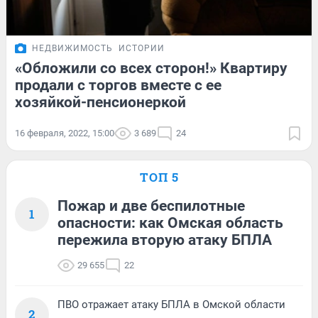
НЕДВИЖИМОСТЬ
ИСТОРИИ
«Обложили со всех сторон!» Квартиру
продали с торгов вместе с ее
хозяйкой-пенсионеркой
16 февраля, 2022, 15:00
3 689
24
ТОП 5
Пожар и две беспилотные
1
опасности: как Омская область
пережила вторую атаку БПЛА
29 655
22
ПВО отражает атаку БПЛА в Омской области
2