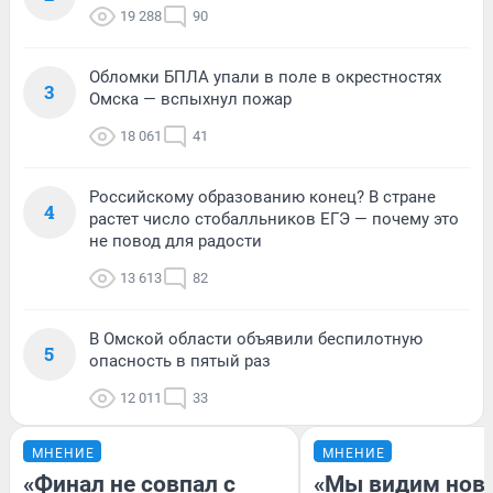
19 288
90
Обломки БПЛА упали в поле в окрестностях
3
Омска — вспыхнул пожар
18 061
41
Российскому образованию конец? В стране
4
растет число стобалльников ЕГЭ — почему это
не повод для радости
13 613
82
В Омской области объявили беспилотную
5
опасность в пятый раз
12 011
33
МНЕНИЕ
МНЕНИЕ
«Финал не совпал с
«Мы видим нов