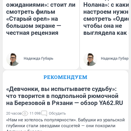
ожиданиями»: стоит ли
Нолана»: с каки
смотреть фильм
настроем нужн
«Старый орел» на
смотреть «Одис
большом экране —
чтобы она не
честная рецензия
выглядела как 
Надежда Губарь
Надежда Губарь
РЕКОМЕНДУЕМ
«Девчонки, вы испытываете судьбу»:
что творится в подпольной рюмочной
на Березовой в Рязани — обзор YA62.RU
20 часов
11 098
Обсудить
«Нам не хотелось популярности». Бабушки из уральской
глубинки стали звездами соцсетей — они покорили