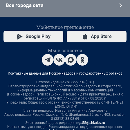
Все города сети
Мобильное приложение
Google Play
App Store
Мы в соцсетях
Контактные данные для Роскомнадзора и государственных органов
Сетевое издание «NGS55.RU» (18+)
Зарегистрировано Федеральной службой по надзору в сфере связи,
информационных технологий и массовых коммуникаций
(Роскомнадзор). Регистрационный номер и дата принятия решения о
регистрации - ЭЛ № ФС 77 - 78819 от 07.08.2020 г.
Учредитель: Общество с ограниченной ответственностью "ИНТЕРНЕТ
ТЕХНОЛОГИИ"
Главный редактор: Назарчук Ангелина Алексеевна
Адрес редакции: Россия, Омск, ул. Т. К. Щербанева, 25, офис 402, телефон
8 (3812) 38-08-69
Электронный адрес редакции:
ngs55@shkulev.ru
Контактные данные для Роскомнадзора и государственных органов: