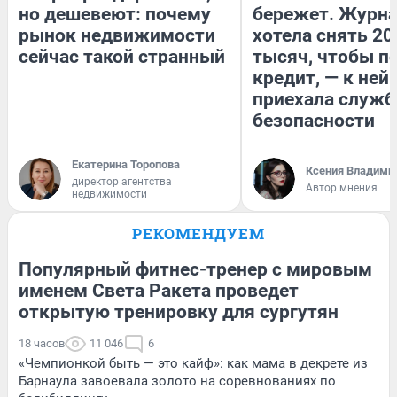
но дешевеют: почему
бережет. Журн
рынок недвижимости
хотела снять 20
сейчас такой странный
тысяч, чтобы п
кредит, — к ней
приехала служб
безопасности
Екатерина Торопова
Ксения Владими
директор агентства
Автор мнения
недвижимости
РЕКОМЕНДУЕМ
Популярный фитнес-тренер с мировым
именем Света Ракета проведет
открытую тренировку для сургутян
18 часов
11 046
6
«Чемпионкой быть — это кайф»: как мама в декрете из
Барнаула завоевала золото на соревнованиях по