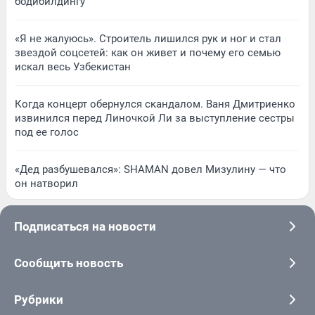
бодибилдингу
«Я не жалуюсь». Строитель лишился рук и ног и стал
звездой соцсетей: как он живет и почему его семью
искал весь Узбекистан
Когда концерт обернулся скандалом. Ваня Дмитриенко
извинился перед Линочкой Ли за выступление сестры
под ее голос
«Дед разбушевался»: SHAMAN довел Мизулину — что
он натворил
Подписаться на новости
Сообщить новость
Рубрики