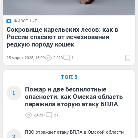
ЖИВОТНЫЕ
Сокровище карельских лесов: как в
России спасают от исчезновения
редкую породу кошек
25 марта, 2025, 15:00
2 329
1
ТОП 5
Пожар и две беспилотные
1
опасности: как Омская область
пережила вторую атаку БПЛА
28 237
21
ПВО отражает атаку БПЛА в Омской области
2