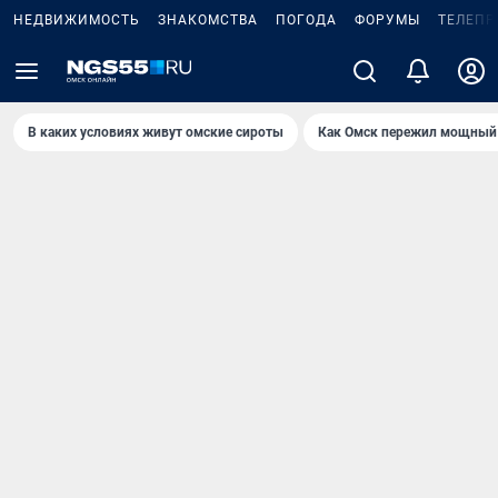
НЕДВИЖИМОСТЬ
ЗНАКОМСТВА
ПОГОДА
ФОРУМЫ
ТЕЛЕПР
В каких условиях живут омские сироты
Как Омск пережил мощный 