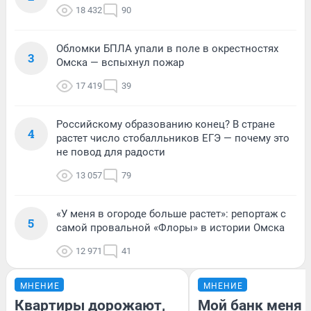
18 432
90
Обломки БПЛА упали в поле в окрестностях
3
Омска — вспыхнул пожар
17 419
39
Российскому образованию конец? В стране
4
растет число стобалльников ЕГЭ — почему это
не повод для радости
13 057
79
«У меня в огороде больше растет»: репортаж с
5
самой провальной «Флоры» в истории Омска
12 971
41
МНЕНИЕ
МНЕНИЕ
Квартиры дорожают,
Мой банк меня