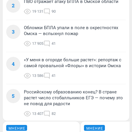
ПВО отражает атаку БПЛА в Омской области
2
19 131
90
Обломки БПЛА упали в поле в окрестностях
3
Омска — вспыхнул пожар
17 905
41
«У меня в огороде больше растет»: репортаж с
4
самой провальной «Флоры» в истории Омска
13 586
41
Российскому образованию конец? В стране
5
растет число стобалльников ЕГЭ — почему это
не повод для радости
13 407
82
МНЕНИЕ
МНЕНИЕ