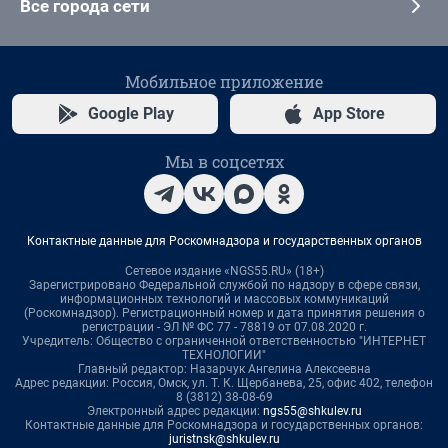
Все города сети
Мобильное приложение
Google Play
App Store
Мы в соцсетях
Контактные данные для Роскомнадзора и государственных органов
Сетевое издание «NGS55.RU» (18+)
Зарегистрировано Федеральной службой по надзору в сфере связи,
информационных технологий и массовых коммуникаций
(Роскомнадзор). Регистрационный номер и дата принятия решения о
регистрации - ЭЛ № ФС 77 - 78819 от 07.08.2020 г.
Учредитель: Общество с ограниченной ответственностью "ИНТЕРНЕТ
ТЕХНОЛОГИИ"
Главный редактор: Назарчук Ангелина Алексеевна
Адрес редакции: Россия, Омск, ул. Т. К. Щербанева, 25, офис 402, телефон
8 (3812) 38-08-69
Электронный адрес редакции:
ngs55@shkulev.ru
Контактные данные для Роскомнадзора и государственных органов:
juristnsk@shkulev.ru