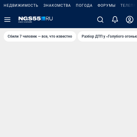
НЕДВИЖИМОСТЬ
ЗНАКОМСТВА
ПОГОДА
ФОРУМЫ
ТЕЛЕПР
Сбили 7 человек — все, что известно
Разбор ДТП у «Голубого огоньк