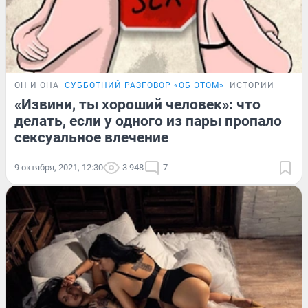
ОН И ОНА
СУББОТНИЙ РАЗГОВОР «ОБ ЭТОМ»
ИСТОРИИ
«Извини, ты хороший человек»: что
делать, если у одного из пары пропало
сексуальное влечение
9 октября, 2021, 12:30
3 948
7