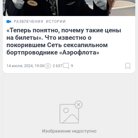
РАЗВЛЕЧЕНИЯ
ИСТОРИИ
«Теперь понятно, почему такие цены
на билеты». Что известно о
покорившем Сеть сексапильном
бортпроводнике «Аэрофлота»
14 июля, 2024, 19:00
2 637
9