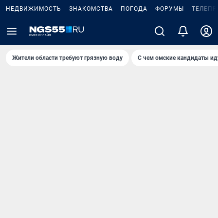
НЕДВИЖИМОСТЬ
ЗНАКОМСТВА
ПОГОДА
ФОРУМЫ
ТЕЛЕПР
Жители области требуют грязную воду
С чем омские кандидаты ид