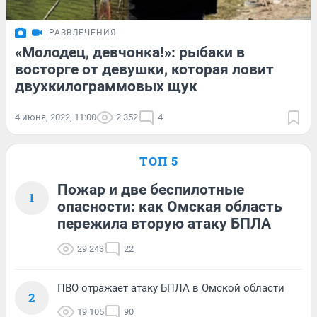
РАЗВЛЕЧЕНИЯ
«Молодец, девчонка!»: рыбаки в
восторге от девушки, которая ловит
двухкилограммовых щук
4 июня, 2022, 11:00
2 352
4
ТОП 5
Пожар и две беспилотные
1
опасности: как Омская область
пережила вторую атаку БПЛА
29 243
22
ПВО отражает атаку БПЛА в Омской области
2
19 105
90