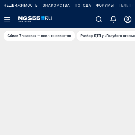
НЕДВИЖИМОСТЬ
ЗНАКОМСТВА
ПОГОДА
ФОРУМЫ
ТЕЛЕПР
Сбили 7 человек — все, что известно
Разбор ДТП у «Голубого огоньк