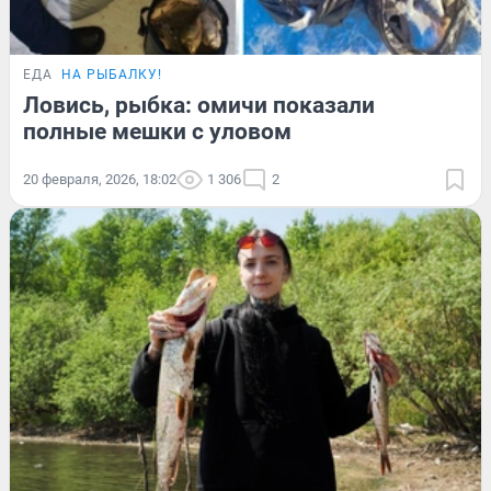
ЕДА
НА РЫБАЛКУ!
Ловись, рыбка: омичи показали
полные мешки с уловом
20 февраля, 2026, 18:02
1 306
2