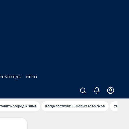
РОМОКОДЫ
ИГРЫ
товить огород к зиме
Когда поступят 35 новых автобусов
Убийца р