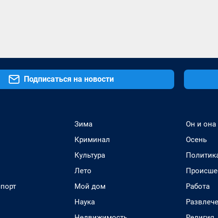
Подписаться на новости
Зима
Он и она
Криминал
Осень
Культура
Политик
Лето
Происше
спорт
Мой дом
Работа
Наука
Развлеч
Недвижимость
Религия