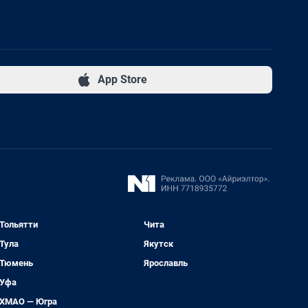
App Store
Тольятти
Чита
Тула
Якутск
Тюмень
Ярославль
Уфа
ХМАО — Югра