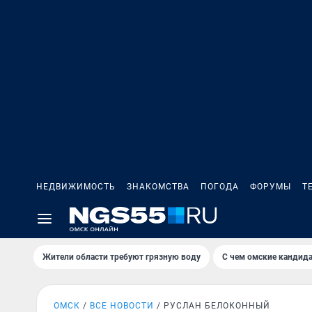
НЕДВИЖИМОСТЬ
ЗНАКОМСТВА
ПОГОДА
ФОРУМЫ
Т
Жители области требуют грязную воду
С чем омские кандида
ОМСК
ВСЕ НОВОСТИ
РУСЛАН БЕЛОКОННЫЙ