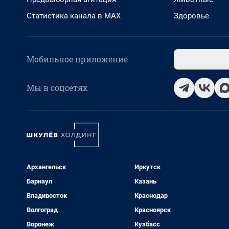
Статистика канала в MAX
Здоровье
Мобильное приложение
Мы в соцсетях
Архангельск
Иркутск
Барнаул
Казань
Владивосток
Краснодар
Волгоград
Красноярск
Воронеж
Кузбасс