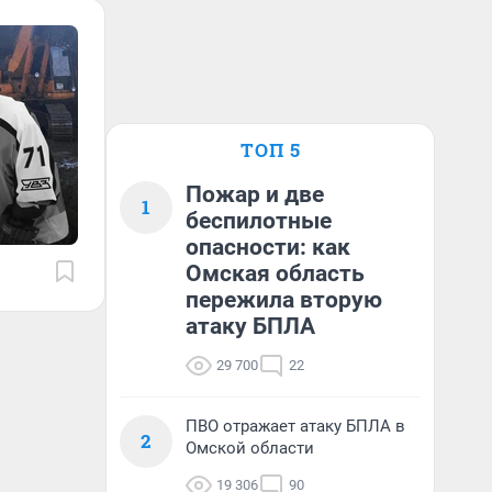
ТОП 5
Пожар и две
1
беспилотные
опасности: как
Омская область
пережила вторую
атаку БПЛА
29 700
22
ПВО отражает атаку БПЛА в
2
Омской области
19 306
90