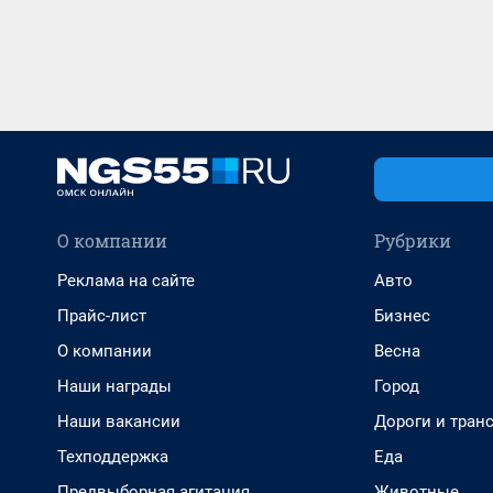
О компании
Рубрики
Реклама на сайте
Авто
Прайс-лист
Бизнес
О компании
Весна
Наши награды
Город
Наши вакансии
Дороги и тран
Техподдержка
Еда
Предвыборная агитация
Животные