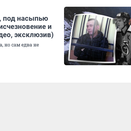
а, под насыпью
исчезновение и
део, эксклюзив)
, но сам едва не