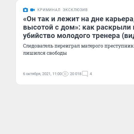
КРИМИНАЛ
ЭКСКЛЮЗИВ
«Он так и лежит на дне карьер
высотой с дом»: как раскрыли 
убийство молодого тренера (ви
Следователь переиграл матерого преступника
лишился свободы
6 октября, 2021, 11:00
20 018
4