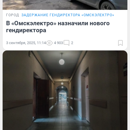
ГОРОД
ЗАДЕРЖАНИЕ ГЕНДИРЕКТОРА «ОМСКЭЛЕКТРО»
В «Омскэлектро» назначили нового
гендиректора
3 сентября, 2025, 11:14
4 903
2