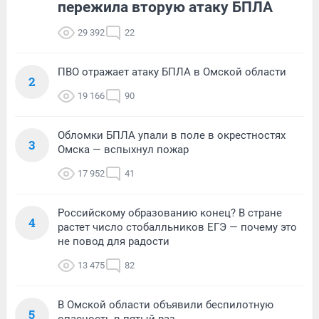
пережила вторую атаку БПЛА
29 392
22
ПВО отражает атаку БПЛА в Омской области
2
19 166
90
Обломки БПЛА упали в поле в окрестностях
3
Омска — вспыхнул пожар
17 952
41
Российскому образованию конец? В стране
4
растет число стобалльников ЕГЭ — почему это
не повод для радости
13 475
82
В Омской области объявили беспилотную
5
опасность в пятый раз