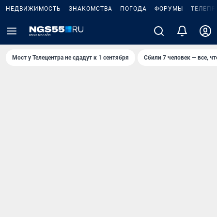
НЕДВИЖИМОСТЬ
ЗНАКОМСТВА
ПОГОДА
ФОРУМЫ
ТЕЛЕПР
Мост у Телецентра не сдадут к 1 сентября
Сбили 7 человек — все, чт