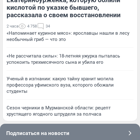
кислотой по указке бывшего,
рассказала о своем восстановлении
2 часа
4 758
34
«Напоминает куриное мясо»: ярославцы нашли в лесу
необычный гриб — что это
«Не рассчитала силы»: 18-летняя ужурка пыталась
успокоить трехмесячного сына и убила его
Ученый в изгнании: какую тайну хранит могила
профессора уфимского вуза, которого обожали
студенты
Сезон черники в Мурманской области: рецепт
хрустящего ягодного штруделя за полчаса
Подписаться на новости