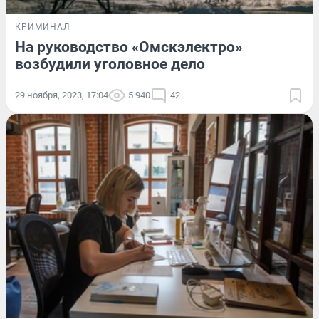
КРИМИНАЛ
На руководство «Омскэлектро»
возбудили уголовное дело
29 ноября, 2023, 17:04
5 940
42