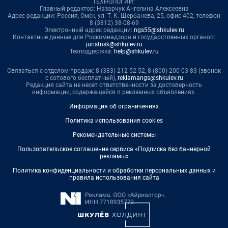
ТЕХНОЛОГИИ"
Главный редактор: Назарчук Ангелина Алексеевна
Адрес редакции: Россия, Омск, ул. Т. К. Щербанева, 25, офис 402, телефон
8 (3812) 38-08-69
Электронный адрес редакции:
ngs55@shkulev.ru
Контактные данные для Роскомнадзора и государственных органов:
juristnsk@shkulev.ru
Техподдержка:
help@shkulev.ru
Связаться с отделом продаж: 8 (383) 212-52-52, 8 (800) 200-03-83 (звонок
с сотового бесплатный),
reklamangs@shkulev.ru
Редакция сайта не несет ответственности за достоверность
информации, содержащейся в рекламных объявлениях.
Информация об ограничениях
Политика использования cookies
Рекомендательные системы
Пользовательское соглашение сервиса «Подписка без баннерной
рекламы»
Политика конфиденциальности и обработки персональных данных и
правила использования сайта