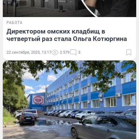
РАБОТА
Директором омских кладбищ в
четвертый раз стала Ольга Котюргина
22 сентября, 2025, 13:17
2 579
3