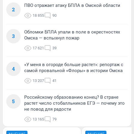
ПВО отражает атаку БПЛА в Омской области
2
18 855
90
Обломки БПЛА упали в поле в окрестностях
3
Омска — вспыхнул пожар
17 621
39
«У меня в огороде больше растет»: репортаж с
4
самой провальной «Флоры» в истории Омска
13 207
41
Российскому образованию конец? В стране
5
растет число стобалльников ЕГЭ — почему это
не повод для радости
13 165
79