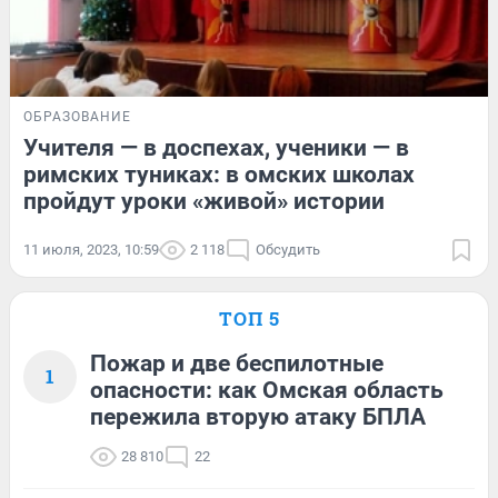
ОБРАЗОВАНИЕ
Учителя — в доспехах, ученики — в
римских туниках: в омских школах
пройдут уроки «живой» истории
11 июля, 2023, 10:59
2 118
Обсудить
ТОП 5
Пожар и две беспилотные
1
опасности: как Омская область
пережила вторую атаку БПЛА
28 810
22