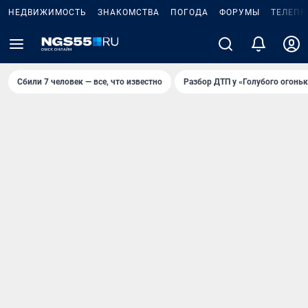
НЕДВИЖИМОСТЬ
ЗНАКОМСТВА
ПОГОДА
ФОРУМЫ
ТЕЛЕПР
Сбили 7 человек — все, что известно
Разбор ДТП у «Голубого огоньк