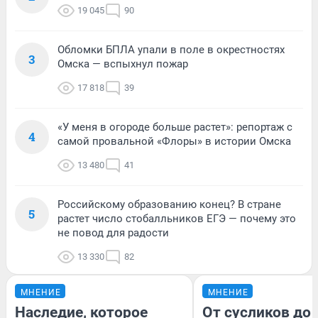
19 045
90
Обломки БПЛА упали в поле в окрестностях
3
Омска — вспыхнул пожар
17 818
39
«У меня в огороде больше растет»: репортаж с
4
самой провальной «Флоры» в истории Омска
13 480
41
Российскому образованию конец? В стране
5
растет число стобалльников ЕГЭ — почему это
не повод для радости
13 330
82
МНЕНИЕ
МНЕНИЕ
Наследие, которое
От сусликов до