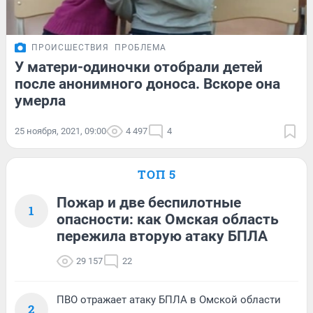
ПРОИСШЕСТВИЯ
ПРОБЛЕМА
У матери-одиночки отобрали детей
после анонимного доноса. Вскоре она
умерла
25 ноября, 2021, 09:00
4 497
4
ТОП 5
Пожар и две беспилотные
1
опасности: как Омская область
пережила вторую атаку БПЛА
29 157
22
ПВО отражает атаку БПЛА в Омской области
2