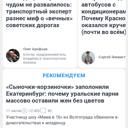
чудом не развалилось:
автобусов с
транспортный эксперт
кондиционерам
разнес миф о «вечных»
Почему Красно
советских дорогах
оказался круче
(почти во всём)
Олег Арефьев
Блогер, предприниматель,
Сергей Энквист
владелец в транспортном
бизнесе
РЕКОМЕНДУЕМ
«Сыночки-корзиночки» заполонили
Екатеринбург: почему уральские парни
массово оставили жен без цветов
11 часов
12 405
80
Участницу шоу «Мама в 16» из Волгограда обвинили в
домогательствах к младенцу