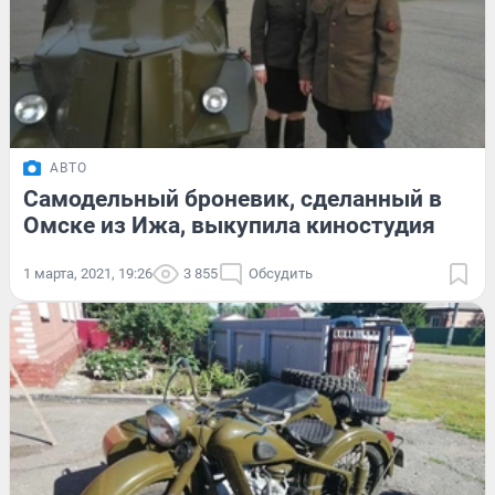
АВТО
Самодельный броневик, сделанный в
Омске из Ижа, выкупила киностудия
1 марта, 2021, 19:26
3 855
Обсудить