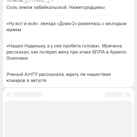
16 часов
11 935
1
Соль земли забайкальской. Нижегородцевы
«Ну вот и всё»: звезда «Дома-2» развелась с молодым
мужем
«Нашел Наденьку, а у нее пробита голова». Мужчина
рассказал, как потерял жену при атаке БПЛА в Архипо-
Осиповке
Ученый АлтГУ рассказала, ждать ли нашествия
комаров в августе