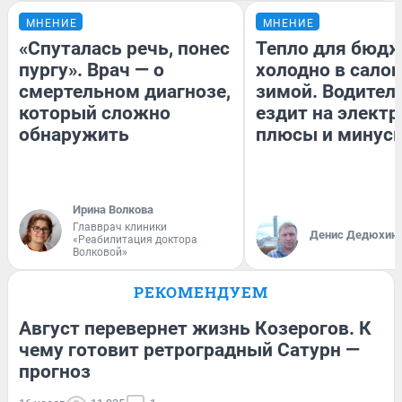
МНЕНИЕ
МНЕНИЕ
«Спуталась речь, понес
Тепло для бюдж
пургу». Врач — о
холодно в сало
смертельном диагнозе,
зимой. Водитель
который сложно
ездит на электр
обнаружить
плюсы и минус
Ирина Волкова
Главврач клиники
Денис Дедюхин
«Реабилитация доктора
Волковой»
РЕКОМЕНДУЕМ
Август перевернет жизнь Козерогов. К
чему готовит ретроградный Сатурн —
прогноз