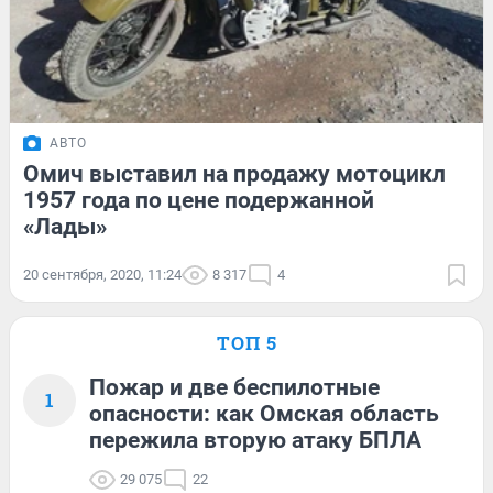
АВТО
Омич выставил на продажу мотоцикл
1957 года по цене подержанной
«Лады»
20 сентября, 2020, 11:24
8 317
4
ТОП 5
Пожар и две беспилотные
1
опасности: как Омская область
пережила вторую атаку БПЛА
29 075
22