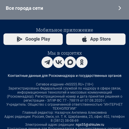
Все города сети
Мобильное приложение
Google Play
App Store
Мы в соцсетях
Контактные данные для Роскомнадзора и государственных органов
Сетевое издание «NGS55.RU» (18+)
Зарегистрировано Федеральной службой по надзору в сфере связи,
информационных технологий и массовых коммуникаций
(Роскомнадзор). Регистрационный номер и дата принятия решения о
регистрации - ЭЛ № ФС 77 - 78819 от 07.08.2020 г.
Учредитель: Общество с ограниченной ответственностью "ИНТЕРНЕТ
ТЕХНОЛОГИИ"
Главный редактор: Назарчук Ангелина Алексеевна
Адрес редакции: Россия, Омск, ул. Т. К. Щербанева, 25, офис 402, телефон
8 (3812) 38-08-69
Электронный адрес редакции:
ngs55@shkulev.ru
Контактные данные для Роскомнадзора и государственных органов: