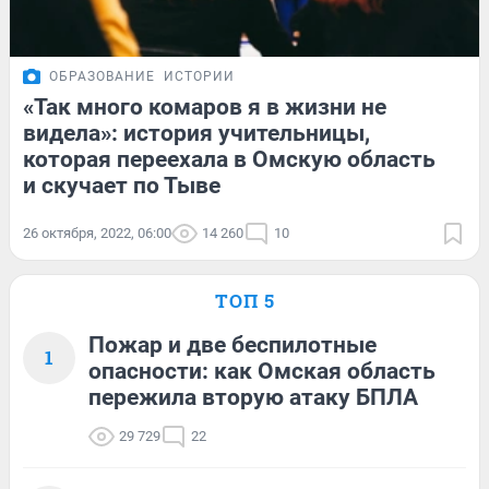
ОБРАЗОВАНИЕ
ИСТОРИИ
«Так много комаров я в жизни не
видела»: история учительницы,
которая переехала в Омскую область
и скучает по Тыве
26 октября, 2022, 06:00
14 260
10
ТОП 5
Пожар и две беспилотные
1
опасности: как Омская область
пережила вторую атаку БПЛА
29 729
22