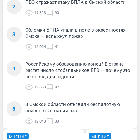
ПВО отражает атаку БПЛА в Омской области
2
19 323
90
Обломки БПЛА упали в поле в окрестностях
3
Омска — вспыхнул пожар
18 094
41
Российскому образованию конец? В стране
4
растет число стобалльников ЕГЭ — почему это
не повод для радости
13 663
82
В Омской области объявили беспилотную
5
опасность в пятый раз
12 043
33
МНЕНИЕ
МНЕНИЕ