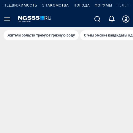
НЕДВИЖИМОСТЬ
ЗНАКОМСТВА
ПОГОДА
ФОРУМЫ
ТЕЛЕПР
Жители области требуют грязную воду
С чем омские кандидаты ид