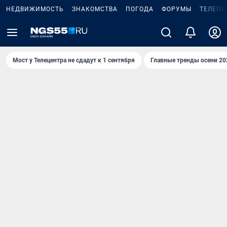
НЕДВИЖИМОСТЬ
ЗНАКОМСТВА
ПОГОДА
ФОРУМЫ
ТЕЛЕПР
Мост у Телецентра не сдадут к 1 сентября
Главные тренды осени 20