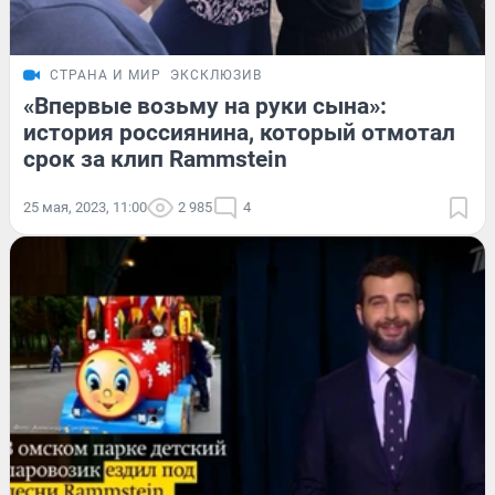
СТРАНА И МИР
ЭКСКЛЮЗИВ
«Впервые возьму на руки сына»:
история россиянина, который отмотал
срок за клип Rammstein
25 мая, 2023, 11:00
2 985
4