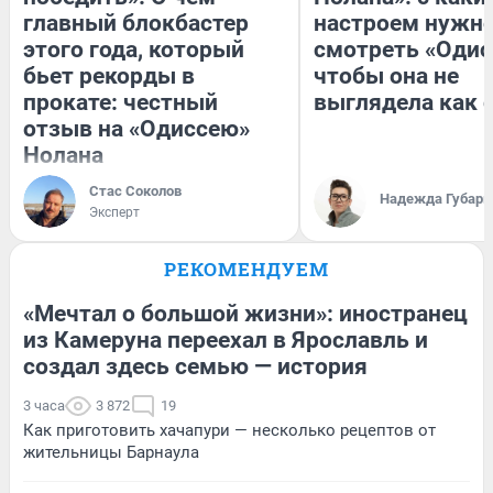
главный блокбастер
настроем нужн
этого года, который
смотреть «Одис
бьет рекорды в
чтобы она не
прокате: честный
выглядела как 
отзыв на «Одиссею»
Нолана
Стас Соколов
Надежда Губарь
Эксперт
РЕКОМЕНДУЕМ
«Мечтал о большой жизни»: иностранец
из Камеруна переехал в Ярославль и
создал здесь семью — история
3 часа
3 872
19
Как приготовить хачапури — несколько рецептов от
жительницы Барнаула