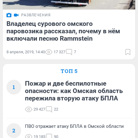
РАЗВЛЕЧЕНИЯ
Владелец сурового омского
паровозика рассказал, почему в нём
включали песню Rammstein
8 апреля, 2019, 14:40
17 327
7
ТОП 5
Пожар и две беспилотные
1
опасности: как Омская область
пережила вторую атаку БПЛА
29 427
22
ПВО отражает атаку БПЛА в Омской области
2
19 185
90