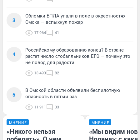
Обломки БПЛА упали в поле в окрестностях
3
Омска — вспыхнул пожар
17 964
41
Российскому образованию конец? В стране
4
растет число стобалльников ЕГЭ — почему это
не повод для радости
13 493
82
В Омской области объявили беспилотную
5
опасность в пятый раз
11 911
33
МНЕНИЕ
МНЕНИЕ
«Никого нельзя
«Мы видим нов
победить». О чем
Нолана»: с каки