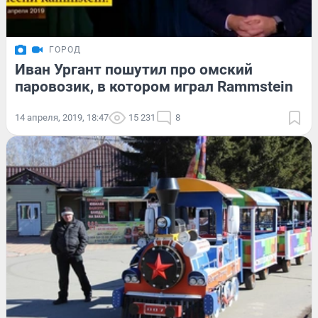
ГОРОД
Иван Ургант пошутил про омский
паровозик, в котором играл Rammstein
14 апреля, 2019, 18:47
15 231
8