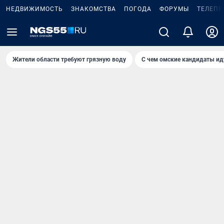
НЕДВИЖИМОСТЬ
ЗНАКОМСТВА
ПОГОДА
ФОРУМЫ
ТЕЛЕПР
Жители области требуют грязную воду
С чем омские кандидаты ид