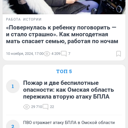
РАБОТА
ИСТОРИИ
«Повернулась к ребенку поговорить —
и стало страшно». Как многодетная
мать спасает семью, работая по ночам
10 ноября, 2024, 17:00
4 209
7
ТОП 5
Пожар и две беспилотные
1
опасности: как Омская область
пережила вторую атаку БПЛА
29 710
22
ПВО отражает атаку БПЛА в Омской области
2