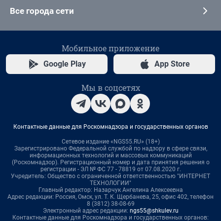
Все города сети
Мобильное приложение
Google Play
App Store
Мы в соцсетях
Контактные данные для Роскомнадзора и государственных органов
Сетевое издание «NGS55.RU» (18+)
Зарегистрировано Федеральной службой по надзору в сфере связи,
информационных технологий и массовых коммуникаций
(Роскомнадзор). Регистрационный номер и дата принятия решения о
регистрации - ЭЛ № ФС 77 - 78819 от 07.08.2020 г.
Учредитель: Общество с ограниченной ответственностью "ИНТЕРНЕТ
ТЕХНОЛОГИИ"
Главный редактор: Назарчук Ангелина Алексеевна
Адрес редакции: Россия, Омск, ул. Т. К. Щербанева, 25, офис 402, телефон
8 (3812) 38-08-69
Электронный адрес редакции:
ngs55@shkulev.ru
Контактные данные для Роскомнадзора и государственных органов: