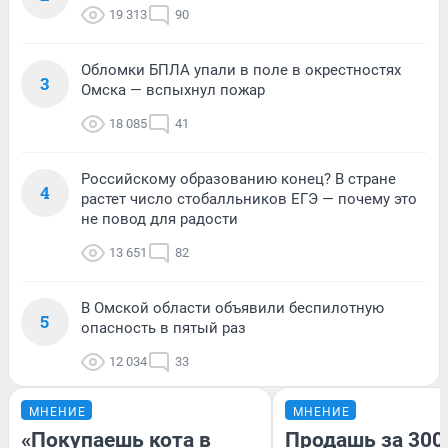
19 313
90
Обломки БПЛА упали в поле в окрестностях
3
Омска — вспыхнул пожар
18 085
41
Российскому образованию конец? В стране
4
растет число стобалльников ЕГЭ — почему это
не повод для радости
13 651
82
В Омской области объявили беспилотную
5
опасность в пятый раз
12 034
33
МНЕНИЕ
МНЕНИЕ
«Покупаешь кота в
Продашь за 3000