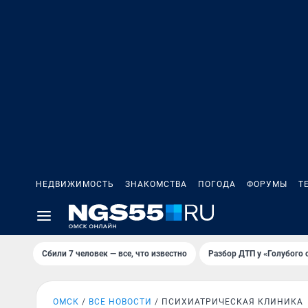
НЕДВИЖИМОСТЬ
ЗНАКОМСТВА
ПОГОДА
ФОРУМЫ
Т
Сбили 7 человек — все, что известно
Разбор ДТП у «Голубого 
ОМСК
ВСЕ НОВОСТИ
ПСИХИАТРИЧЕСКАЯ КЛИНИКА