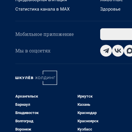
Статистика канала в MAX
Здоровье
Мобильное приложение
Мы в соцсетях
Архангельск
Иркутск
Барнаул
Казань
Владивосток
Краснодар
Волгоград
Красноярск
Воронеж
Кузбасс