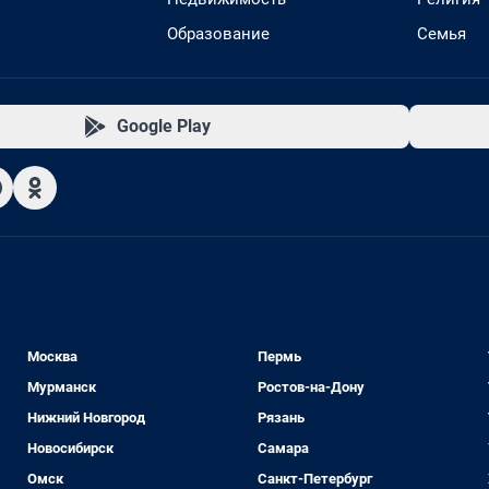
Образование
Семья
Google Play
Москва
Пермь
Мурманск
Ростов-на-Дону
Нижний Новгород
Рязань
Новосибирск
Самара
Омск
Санкт-Петербург