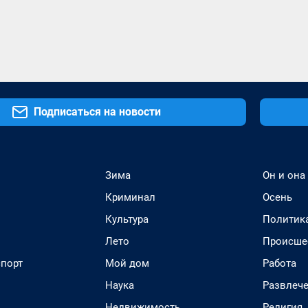
Подписаться на новости
Зима
Он и она
Криминал
Осень
Культура
Политик
Лето
Происше
спорт
Мой дом
Работа
Наука
Развлеч
Недвижимость
Религия