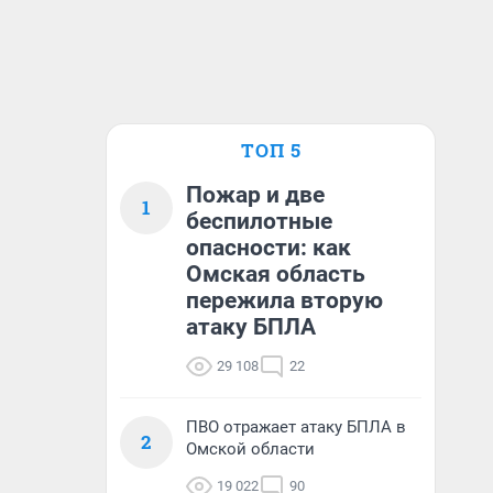
ТОП 5
Пожар и две
1
беспилотные
опасности: как
Омская область
пережила вторую
атаку БПЛА
29 108
22
ПВО отражает атаку БПЛА в
2
Омской области
19 022
90