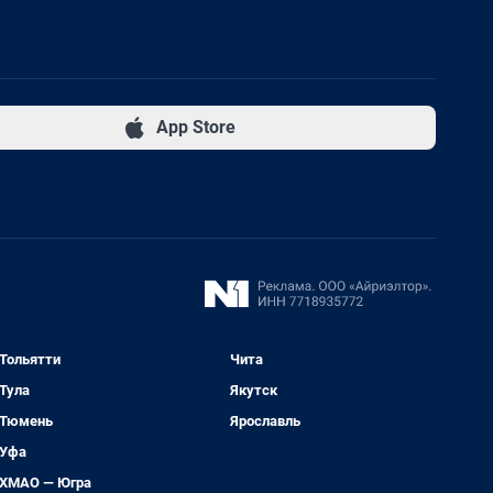
App Store
Тольятти
Чита
Тула
Якутск
Тюмень
Ярославль
Уфа
ХМАО — Югра