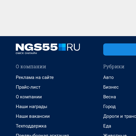
О компании
Рубрики
Реклама на сайте
Авто
Прайс-лист
Бизнес
О компании
Весна
Наши награды
Город
Наши вакансии
Дороги и тран
Техподдержка
Еда
Предвыборная агитация
Животные