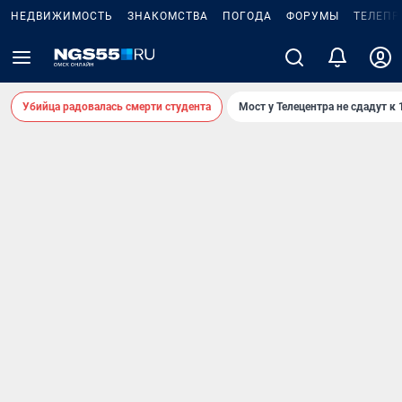
НЕДВИЖИМОСТЬ
ЗНАКОМСТВА
ПОГОДА
ФОРУМЫ
ТЕЛЕПР
Убийца радовалась смерти студента
Мост у Телецентра не сдадут к 