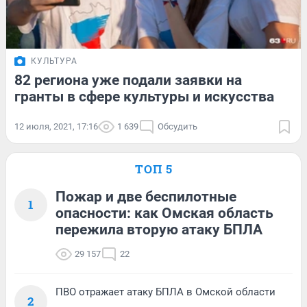
КУЛЬТУРА
82 региона уже подали заявки на
гранты в сфере культуры и искусства
12 июля, 2021, 17:16
1 639
Обсудить
ТОП 5
Пожар и две беспилотные
1
опасности: как Омская область
пережила вторую атаку БПЛА
29 157
22
ПВО отражает атаку БПЛА в Омской области
2