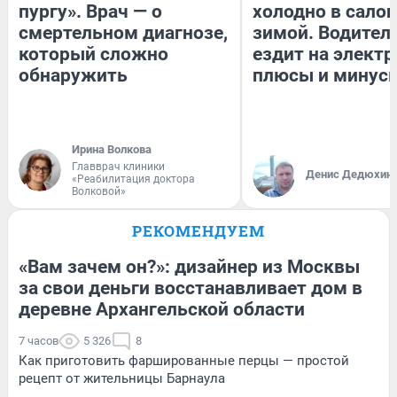
пургу». Врач — о
холодно в сало
смертельном диагнозе,
зимой. Водитель
который сложно
ездит на электр
обнаружить
плюсы и минус
Ирина Волкова
Главврач клиники
Денис Дедюхин
«Реабилитация доктора
Волковой»
РЕКОМЕНДУЕМ
«Вам зачем он?»: дизайнер из Москвы
за свои деньги восстанавливает дом в
деревне Архангельской области
7 часов
5 326
8
Как приготовить фаршированные перцы — простой
рецепт от жительницы Барнаула