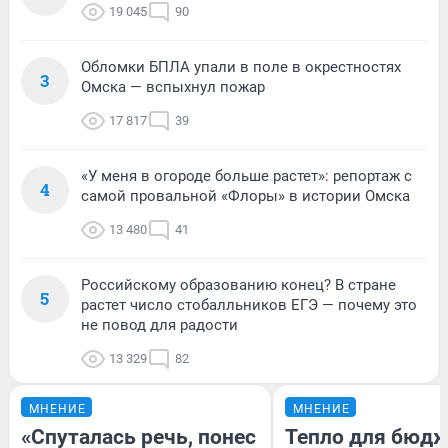
19 045
90
Обломки БПЛА упали в поле в окрестностях
3
Омска — вспыхнул пожар
17 817
39
«У меня в огороде больше растет»: репортаж с
4
самой провальной «Флоры» в истории Омска
13 480
41
Российскому образованию конец? В стране
5
растет число стобалльников ЕГЭ — почему это
не повод для радости
13 329
82
МНЕНИЕ
МНЕНИЕ
«Спуталась речь, понес
Тепло для бюдж