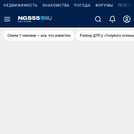
НЕДВИЖИМОСТЬ
ЗНАКОМСТВА
ПОГОДА
ФОРУМЫ
ТЕЛЕПР
Сбили 7 человек — все, что известно
Разбор ДТП у «Голубого огоньк