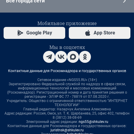
Все города сети
Мобильное приложение
Google Play
App Store
Мы в соцсетях
Контактные данные для Роскомнадзора и государственных органов
Сетевое издание «NGS55.RU» (18+)
Зарегистрировано Федеральной службой по надзору в сфере связи,
информационных технологий и массовых коммуникаций
(Роскомнадзор). Регистрационный номер и дата принятия решения о
регистрации - ЭЛ № ФС 77 - 78819 от 07.08.2020 г.
Учредитель: Общество с ограниченной ответственностью "ИНТЕРНЕТ
ТЕХНОЛОГИИ"
Главный редактор: Назарчук Ангелина Алексеевна
Адрес редакции: Россия, Омск, ул. Т. К. Щербанева, 25, офис 402, телефон
8 (3812) 38-08-69
Электронный адрес редакции:
ngs55@shkulev.ru
Контактные данные для Роскомнадзора и государственных органов:
juristnsk@shkulev.ru