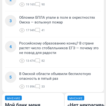
19 165
90
Обломки БПЛА упали в поле в окрестностях
3
Омска — вспыхнул пожар
17 949
41
Российскому образованию конец? В стране
4
растет число стобалльников ЕГЭ — почему это
не повод для радости
13 474
82
В Омской области объявили беспилотную
5
опасность в пятый раз
11 896
33
МНЕНИЕ
МНЕНИЕ
Мой банк меня
«Нет некрасивы