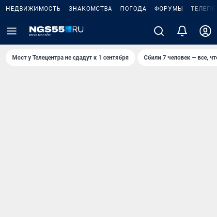
НЕДВИЖИМОСТЬ
ЗНАКОМСТВА
ПОГОДА
ФОРУМЫ
ТЕЛЕПР
Мост у Телецентра не сдадут к 1 сентября
Сбили 7 человек — все, чт