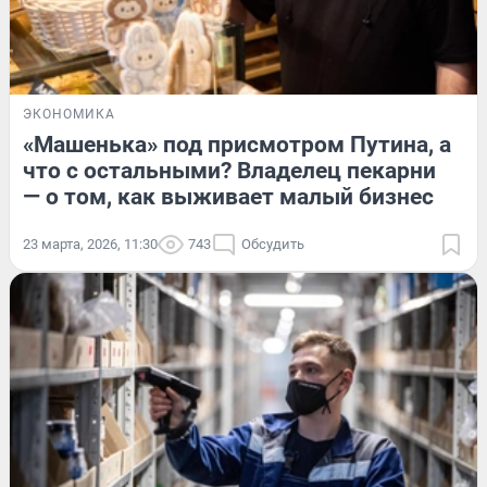
ЭКОНОМИКА
«Машенька» под присмотром Путина, а
что с остальными? Владелец пекарни
— о том, как выживает малый бизнес
23 марта, 2026, 11:30
743
Обсудить