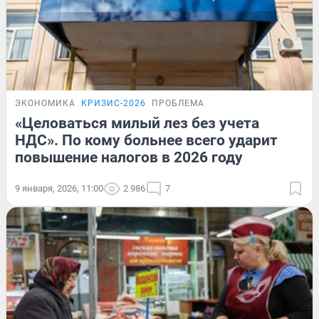
ЭКОНОМИКА
КРИЗИС-2026
ПРОБЛЕМА
«Целоваться милый лез без учета
НДС». По кому больнее всего ударит
повышение налогов в 2026 году
9 января, 2026, 11:00
2 986
7