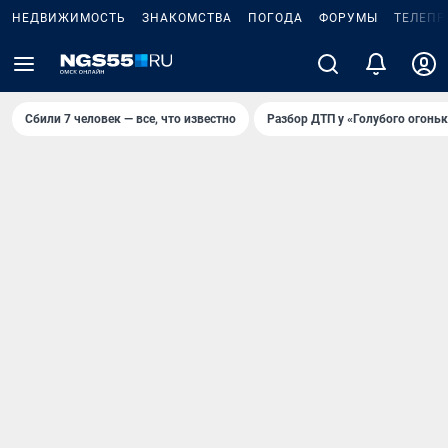
НЕДВИЖИМОСТЬ
ЗНАКОМСТВА
ПОГОДА
ФОРУМЫ
ТЕЛЕПР
Сбили 7 человек — все, что известно
Разбор ДТП у «Голубого огоньк