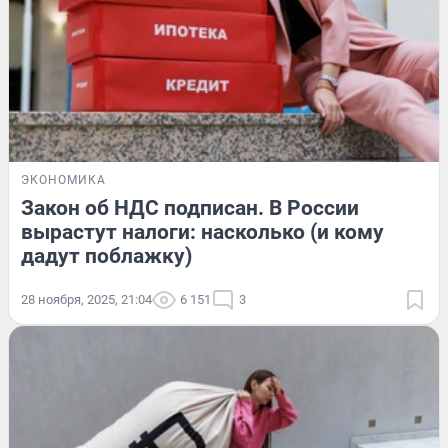
ЭКОНОМИКА
Закон об НДС подписан. В России
вырастут налоги: насколько (и кому
дадут поблажку)
28 ноября, 2025, 21:04
6 151
3