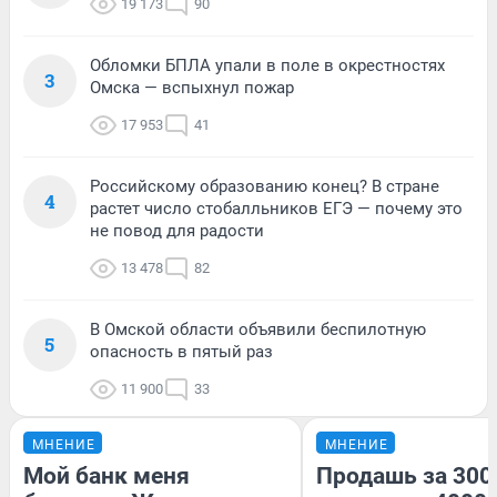
19 173
90
Обломки БПЛА упали в поле в окрестностях
3
Омска — вспыхнул пожар
17 953
41
Российскому образованию конец? В стране
4
растет число стобалльников ЕГЭ — почему это
не повод для радости
13 478
82
В Омской области объявили беспилотную
5
опасность в пятый раз
11 900
33
МНЕНИЕ
МНЕНИЕ
Мой банк меня
Продашь за 3000