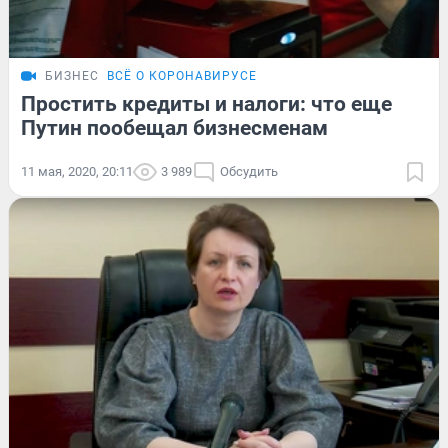
БИЗНЕС
ВСЁ О КОРОНАВИРУСЕ
Простить кредиты и налоги: что еще
Путин пообещал бизнесменам
11 мая, 2020, 20:11
3 989
Обсудить