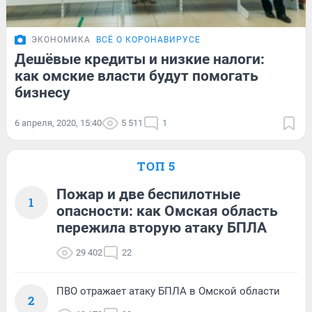
ЭКОНОМИКА
ВСЁ О КОРОНАВИРУСЕ
Дешёвые кредиты и низкие налоги:
как омские власти будут помогать
бизнесу
6 апреля, 2020, 15:40
5 511
1
ТОП 5
Пожар и две беспилотные
1
опасности: как Омская область
пережила вторую атаку БПЛА
29 402
22
ПВО отражает атаку БПЛА в Омской области
2