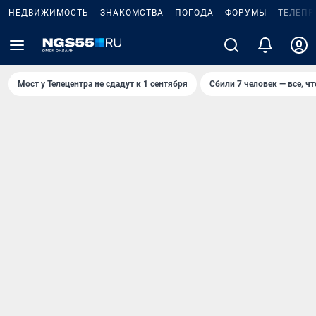
НЕДВИЖИМОСТЬ
ЗНАКОМСТВА
ПОГОДА
ФОРУМЫ
ТЕЛЕПР
Мост у Телецентра не сдадут к 1 сентября
Сбили 7 человек — все, чт