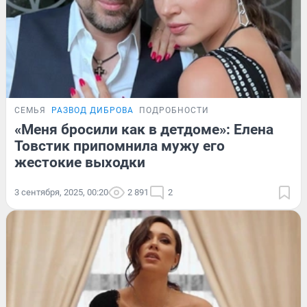
СЕМЬЯ
РАЗВОД ДИБРОВА
ПОДРОБНОСТИ
«Меня бросили как в детдоме»: Елена
Товстик припомнила мужу его
жестокие выходки
3 сентября, 2025, 00:20
2 891
2