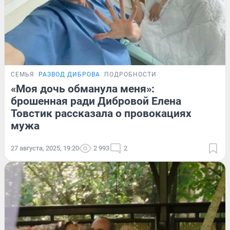
СЕМЬЯ
РАЗВОД ДИБРОВА
ПОДРОБНОСТИ
«Моя дочь обманула меня»:
брошенная ради Дибровой Елена
Товстик рассказала о провокациях
мужа
27 августа, 2025, 19:20
2 993
2