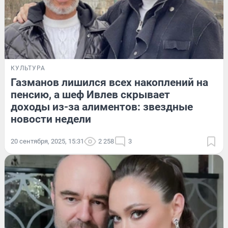
КУЛЬТУРА
Газманов лишился всех накоплений на
пенсию, а шеф Ивлев скрывает
доходы из-за алиментов: звездные
новости недели
20 сентября, 2025, 15:31
2 258
3