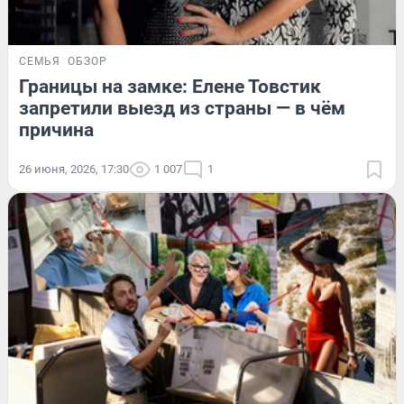
СЕМЬЯ
ОБЗОР
Границы на замке: Елене Товстик
запретили выезд из страны — в чём
причина
26 июня, 2026, 17:30
1 007
1