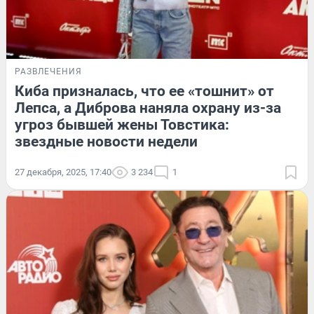
РАЗВЛЕЧЕНИЯ
Киба призналась, что ее «тошнит» от
Лепса, а Диброва наняла охрану из-за
угроз бывшей жены Товстика:
звездные новости недели
27 декабря, 2025, 17:40
3 234
1