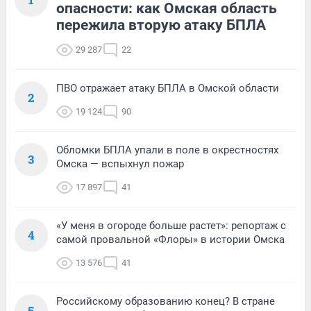
опасности: как Омская область
пережила вторую атаку БПЛА
29 287
22
ПВО отражает атаку БПЛА в Омской области
2
19 124
90
Обломки БПЛА упали в поле в окрестностях
3
Омска — вспыхнул пожар
17 897
41
«У меня в огороде больше растет»: репортаж с
4
самой провальной «Флоры» в истории Омска
13 576
41
Российскому образованию конец? В стране
5