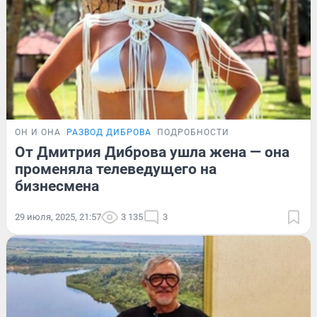
ОН И ОНА
РАЗВОД ДИБРОВА
ПОДРОБНОСТИ
От Дмитрия Диброва ушла жена — она
променяла телеведущего на
бизнесмена
29 июля, 2025, 21:57
3 135
3