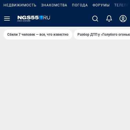
НЕДВИЖИМОСТЬ
ЗНАКОМСТВА
ПОГОДА
ФОРУМЫ
ТЕЛЕПР
Сбили 7 человек — все, что известно
Разбор ДТП у «Голубого огоньк