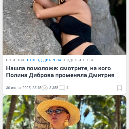
ОН И ОНА
РАЗВОД ДИБРОВА
ПОДРОБНОСТИ
Нашла помоложе: смотрите, на кого
Полина Диброва променяла Дмитрия
30 июля, 2025, 23:45
3 355
4