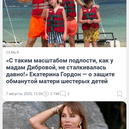
СЕМЬЯ
«С таким масштабом подлости, как у
мадам Дибровой, не сталкивалась
давно!» Екатерина Гордон — о защите
обманутой матери шестерых детей
7 августа, 2025, 13:30
2 748
2