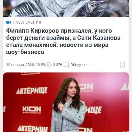
РАЗВЛЕЧЕНИЯ
Филипп Киркоров признался, у кого
берет деньги взаймы, а Сати Казанова
стала монахиней: новости из мира
шоу-бизнеса
10 января, 2026, 18:58
3 376
Обсудить