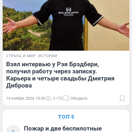
СТРАНА И МИР
ИСТОРИИ
Взял интервью у Рэя Брэдбери,
получил работу через записку.
Карьера и четыре свадьбы Дмитрия
Диброва
14 ноября, 2024, 15:30
2 173
Обсудить
ТОП 5
Пожар и две беспилотные
1