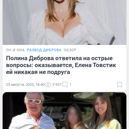
ОН И ОНА
РАЗВОД ДИБРОВА
ОБЗОР
Полина Диброва ответила на острые
вопросы: оказывается, Елена Товстик
ей никакая не подруга
25 августа, 2025, 18:40
2 937
1