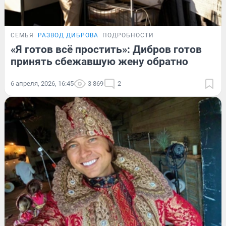
СЕМЬЯ
РАЗВОД ДИБРОВА
ПОДРОБНОСТИ
«Я готов всё простить»: Дибров готов
принять сбежавшую жену обратно
6 апреля, 2026, 16:45
3 869
2