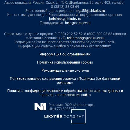
Адрес редакции: Россия, Омск, ул. Т. К. Щербанева, 25, офис 402, телефон
8 (3812) 38-08-69
Электронный адрес редакции:
ngs55@shkulev.ru
Контактные данные для Роскомнадзора и государственных органов:
juristnsk@shkulev.ru
Техподдержка:
help@shkulev.ru
Связаться с отделом продаж: 8 (383) 212-52-52, 8 (800) 200-03-83 (звонок
с сотового бесплатный),
reklamangs@shkulev.ru
Редакция сайта не несет ответственности за достоверность
информации, содержащейся в рекламных объявлениях.
Информация об ограничениях
Политика использования cookies
Рекомендательные системы
Пользовательское соглашение сервиса «Подписка без баннерной
рекламы»
Политика конфиденциальности и обработки персональных данных и
правила использования сайта