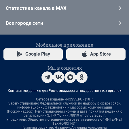
Статистика канала в MAX
Все города сети
Мобильное приложение
Google Play
App Store
Мы в соцсетях
Контактные данные для Роскомнадзора и государственных органов
Сетевое издание «NGS55.RU» (18+)
Зарегистрировано Федеральной службой по надзору в сфере связи,
информационных технологий и массовых коммуникаций
(Роскомнадзор). Регистрационный номер и дата принятия решения о
регистрации - ЭЛ № ФС 77 - 78819 от 07.08.2020 г.
Учредитель: Общество с ограниченной ответственностью "ИНТЕРНЕТ
ТЕХНОЛОГИИ"
Главный редактор: Назарчук Ангелина Алексеевна