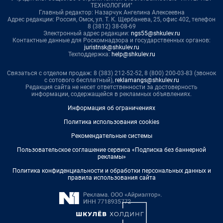
ТЕХНОЛОГИИ"
Главный редактор: Назарчук Ангелина Алексеевна
Адрес редакции: Россия, Омск, ул. Т. К. Щербанева, 25, офис 402, телефон
8 (3812) 38-08-69
Электронный адрес редакции:
ngs55@shkulev.ru
Контактные данные для Роскомнадзора и государственных органов:
juristnsk@shkulev.ru
Техподдержка:
help@shkulev.ru
Связаться с отделом продаж: 8 (383) 212-52-52, 8 (800) 200-03-83 (звонок
с сотового бесплатный),
reklamangs@shkulev.ru
Редакция сайта не несет ответственности за достоверность
информации, содержащейся в рекламных объявлениях.
Информация об ограничениях
Политика использования cookies
Рекомендательные системы
Пользовательское соглашение сервиса «Подписка без баннерной
рекламы»
Политика конфиденциальности и обработки персональных данных и
правила использования сайта