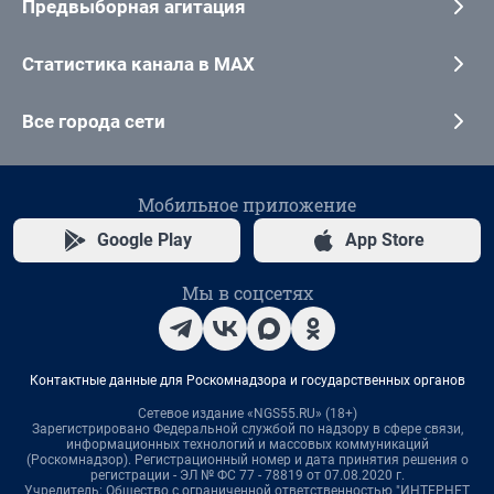
Предвыборная агитация
Статистика канала в MAX
Все города сети
Мобильное приложение
Google Play
App Store
Мы в соцсетях
Контактные данные для Роскомнадзора и государственных органов
Сетевое издание «NGS55.RU» (18+)
Зарегистрировано Федеральной службой по надзору в сфере связи,
информационных технологий и массовых коммуникаций
(Роскомнадзор). Регистрационный номер и дата принятия решения о
регистрации - ЭЛ № ФС 77 - 78819 от 07.08.2020 г.
Учредитель: Общество с ограниченной ответственностью "ИНТЕРНЕТ