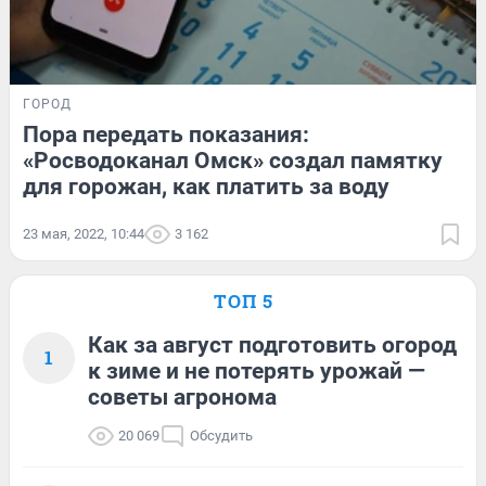
ГОРОД
Пора передать показания:
«Росводоканал Омск» создал памятку
для горожан, как платить за воду
23 мая, 2022, 10:44
3 162
ТОП 5
Как за август подготовить огород
1
к зиме и не потерять урожай —
советы агронома
20 069
Обсудить