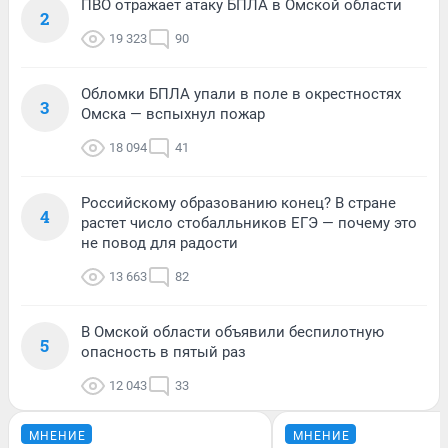
ПВО отражает атаку БПЛА в Омской области
2
19 323
90
Обломки БПЛА упали в поле в окрестностях
3
Омска — вспыхнул пожар
18 094
41
Российскому образованию конец? В стране
4
растет число стобалльников ЕГЭ — почему это
не повод для радости
13 663
82
В Омской области объявили беспилотную
5
опасность в пятый раз
12 043
33
МНЕНИЕ
МНЕНИЕ