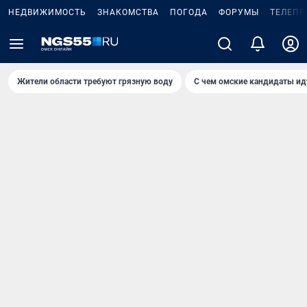
НЕДВИЖИМОСТЬ
ЗНАКОМСТВА
ПОГОДА
ФОРУМЫ
ТЕЛЕПР
Жители области требуют грязную воду
С чем омские кандидаты ид