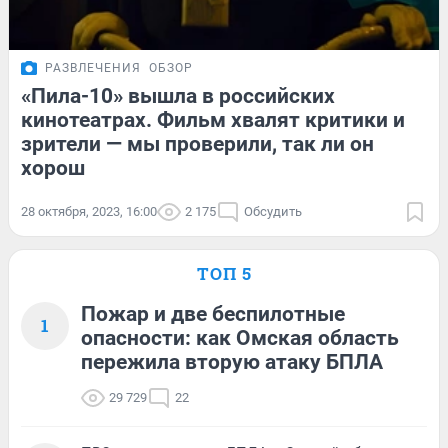
РАЗВЛЕЧЕНИЯ
ОБЗОР
«Пила-10» вышла в российских
кинотеатрах. Фильм хвалят критики и
зрители — мы проверили, так ли он
хорош
28 октября, 2023, 16:00
2 175
Обсудить
ТОП 5
Пожар и две беспилотные
1
опасности: как Омская область
пережила вторую атаку БПЛА
29 729
22