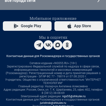
Все города сети
Мобильное приложение
Google Play
App Store
Мы в соцсетях
Контактные данные для Роскомнадзора и государственных органов
Сетевое издание «NGS55.RU» (18+)
Зарегистрировано Федеральной службой по надзору в сфере связи,
информационных технологий и массовых коммуникаций
(Роскомнадзор). Регистрационный номер и дата принятия решения о
регистрации - ЭЛ № ФС 77 - 78819 от 07.08.2020 г.
Учредитель: Общество с ограниченной ответственностью "ИНТЕРНЕТ
ТЕХНОЛОГИИ"
Главный редактор: Назарчук Ангелина Алексеевна
Адрес редакции: Россия, Омск, ул. Т. К. Щербанева, 25, офис 402, телефон
8 (3812) 38-08-69
Электронный адрес редакции:
ngs55@shkulev.ru
Контактные данные для Роскомнадзора и государственных органов:
juristnsk@shkulev.ru