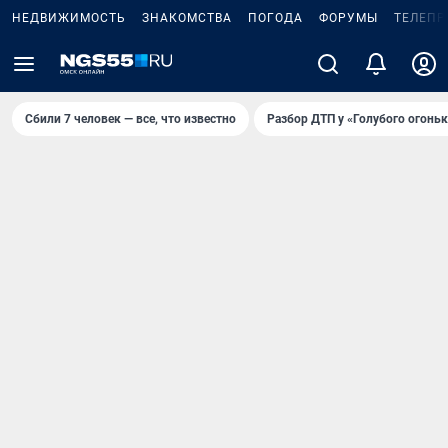
НЕДВИЖИМОСТЬ
ЗНАКОМСТВА
ПОГОДА
ФОРУМЫ
ТЕЛЕПР
Сбили 7 человек — все, что известно
Разбор ДТП у «Голубого огоньк