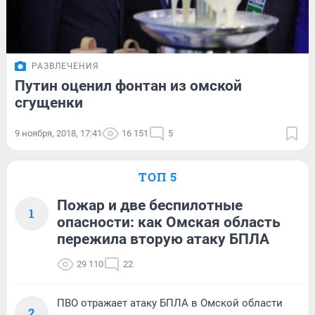
РАЗВЛЕЧЕНИЯ
Путин оценил фонтан из омской
сгущенки
9 ноября, 2018, 17:41
16 151
5
ТОП 5
Пожар и две беспилотные
1
опасности: как Омская область
пережила вторую атаку БПЛА
29 110
22
ПВО отражает атаку БПЛА в Омской области
2