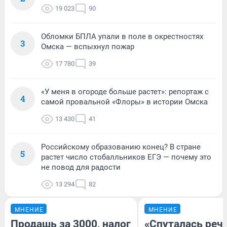
19 023
90
Обломки БПЛА упали в поле в окрестностях
3
Омска — вспыхнул пожар
17 780
39
«У меня в огороде больше растет»: репортаж с
4
самой провальной «Флоры» в истории Омска
13 430
41
Российскому образованию конец? В стране
5
растет число стобалльников ЕГЭ — почему это
не повод для радости
13 294
82
МНЕНИЕ
МНЕНИЕ
Продашь за 3000, налог
«Спуталась речь