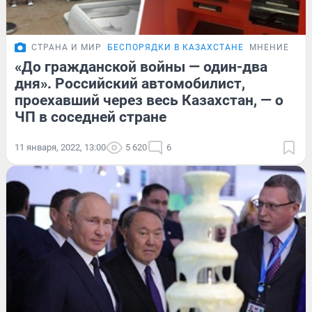
СТРАНА И МИР
БЕСПОРЯДКИ В КАЗАХСТАНЕ
МНЕНИЕ
«До гражданской войны — один-два
дня». Российский автомобилист,
проехавший через весь Казахстан, — о
ЧП в соседней стране
11 января, 2022, 13:00
5 620
6