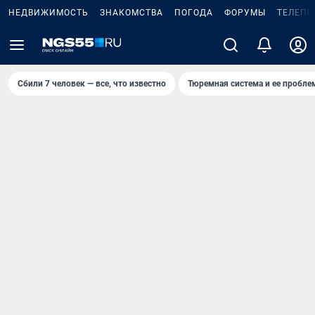
НЕДВИЖИМОСТЬ
ЗНАКОМСТВА
ПОГОДА
ФОРУМЫ
ТЕЛЕПР
Сбили 7 человек — все, что известно
Тюремная система и ее пробл