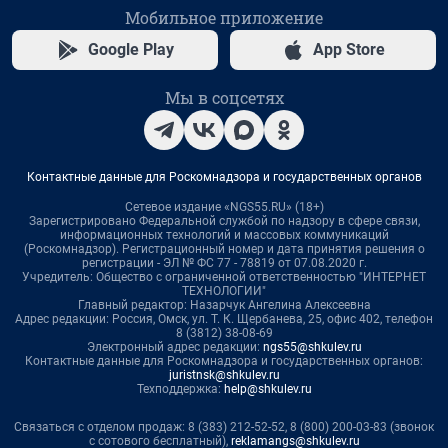
Мобильное приложение
Google Play
App Store
Мы в соцсетях
Контактные данные для Роскомнадзора и государственных органов
Сетевое издание «NGS55.RU» (18+)
Зарегистрировано Федеральной службой по надзору в сфере связи,
информационных технологий и массовых коммуникаций
(Роскомнадзор). Регистрационный номер и дата принятия решения о
регистрации - ЭЛ № ФС 77 - 78819 от 07.08.2020 г.
Учредитель: Общество с ограниченной ответственностью "ИНТЕРНЕТ
ТЕХНОЛОГИИ"
Главный редактор: Назарчук Ангелина Алексеевна
Адрес редакции: Россия, Омск, ул. Т. К. Щербанева, 25, офис 402, телефон
8 (3812) 38-08-69
Электронный адрес редакции:
ngs55@shkulev.ru
Контактные данные для Роскомнадзора и государственных органов:
juristnsk@shkulev.ru
Техподдержка:
help@shkulev.ru
Связаться с отделом продаж: 8 (383) 212-52-52, 8 (800) 200-03-83 (звонок
с сотового бесплатный),
reklamangs@shkulev.ru