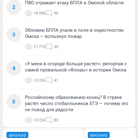
ПВО отражает атаку БПЛА в Омской области
2
18 958
90
Обломки БПЛА упали в поле в окрестностях
3
Омска — вспыхнул пожар
17 719
39
«У меня в огороде больше растет»: репортаж с
4
самой провальной «Флоры» в истории Омска
13 326
41
Российскому образованию конец? В стране
5
растет число стобалльников ЕГЭ — почему это
не повод для радости
13 224
82
МНЕНИЕ
МНЕНИЕ