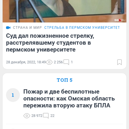
СТРАНА И МИР
СТРЕЛЬБА В ПЕРМСКОМ УНИВЕРСИТЕТЕ
П
Суд дал пожизненное стрелку,
расстрелявшему студентов в
пермском университете
28 декабря, 2022, 18:49
2 256
1
ТОП 5
Пожар и две беспилотные
1
опасности: как Омская область
пережила вторую атаку БПЛА
28 972
22