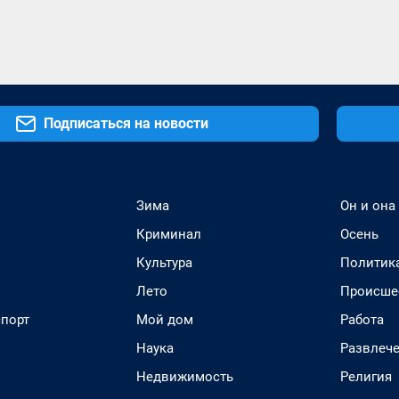
Подписаться на новости
Зима
Он и она
Криминал
Осень
Культура
Политик
Лето
Происше
спорт
Мой дом
Работа
Наука
Развлеч
Недвижимость
Религия