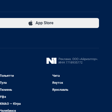
App Store
Тольятти
Чита
Тула
Якутск
Тюмень
Ярославль
Уфа
ХМАО — Югра
Челябинск