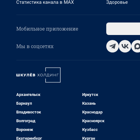
Статистика канала в MAX
Здоровье
Мобильное приложение
Мы в соцсетях
Архангельск
Иркутск
Барнаул
Казань
Владивосток
Краснодар
Волгоград
Красноярск
Воронеж
Кузбасс
Екатеринбург
Курган