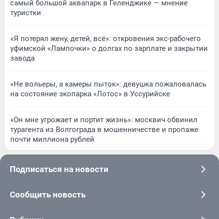
самый большой аквапарк в Геленджике — мнение
туристки
«Я потерял жену, детей, всё»: откровения экс-рабочего
уфимской «Лампочки» о долгах по зарплате и закрытии
завода
«Не вольеры, а камеры пыток»: девушка пожаловалась
на состояние экопарка «Лотос» в Уссурийске
«Он мне угрожает и портит жизнь»: москвич обвинил
турагента из Волгограда в мошенничестве и пропаже
почти миллиона рублей
Подписаться на новости
Сообщить новость