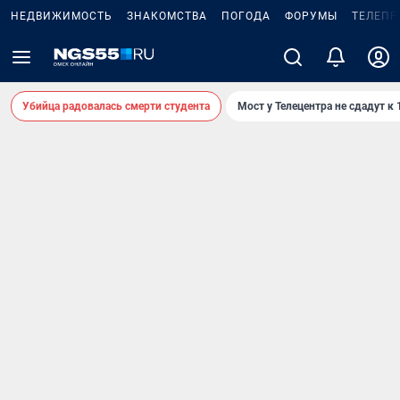
НЕДВИЖИМОСТЬ
ЗНАКОМСТВА
ПОГОДА
ФОРУМЫ
ТЕЛЕПР
Убийца радовалась смерти студента
Мост у Телецентра не сдадут к 