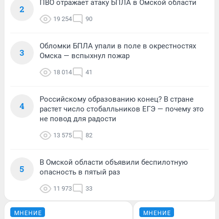
ПВО отражает атаку БПЛА в Омской области
2
19 254
90
Обломки БПЛА упали в поле в окрестностях
3
Омска — вспыхнул пожар
18 014
41
Российскому образованию конец? В стране
4
растет число стобалльников ЕГЭ — почему это
не повод для радости
13 575
82
В Омской области объявили беспилотную
5
опасность в пятый раз
11 973
33
МНЕНИЕ
МНЕНИЕ