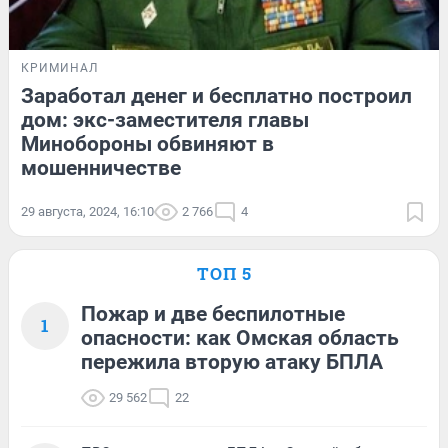
КРИМИНАЛ
Заработал денег и бесплатно построил
дом: экс-заместителя главы
Минобороны обвиняют в
мошенничестве
29 августа, 2024, 16:10
2 766
4
ТОП 5
Пожар и две беспилотные
1
опасности: как Омская область
пережила вторую атаку БПЛА
29 562
22