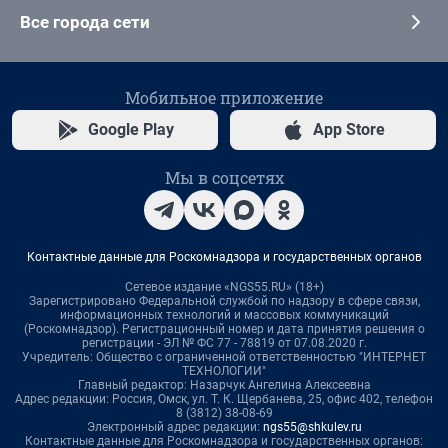
Все города сети
Мобильное приложение
Google Play
App Store
Мы в соцсетях
Контактные данные для Роскомнадзора и государственных органов
Сетевое издание «NGS55.RU» (18+)
Зарегистрировано Федеральной службой по надзору в сфере связи,
информационных технологий и массовых коммуникаций
(Роскомнадзор). Регистрационный номер и дата принятия решения о
регистрации - ЭЛ № ФС 77 - 78819 от 07.08.2020 г.
Учредитель: Общество с ограниченной ответственностью "ИНТЕРНЕТ
ТЕХНОЛОГИИ"
Главный редактор: Назарчук Ангелина Алексеевна
Адрес редакции: Россия, Омск, ул. Т. К. Щербанева, 25, офис 402, телефон
8 (3812) 38-08-69
Электронный адрес редакции:
ngs55@shkulev.ru
Контактные данные для Роскомнадзора и государственных органов: