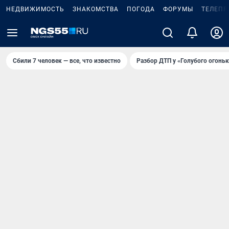
НЕДВИЖИМОСТЬ
ЗНАКОМСТВА
ПОГОДА
ФОРУМЫ
ТЕЛЕПР
Сбили 7 человек — все, что известно
Разбор ДТП у «Голубого огоньк