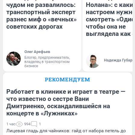
чудом не развалилось:
Нолана»: с каки
транспортный эксперт
настроем нужн
разнес миф о «вечных»
смотреть «Одис
советских дорогах
чтобы она не
выглядела как 
Олег Арефьев
Блогер, предприниматель,
Надежда Губарь
владелец в транспортном
бизнесе
РЕКОМЕНДУЕМ
Работает в клинике и играет в театре —
что известно о сестре Вани
Дмитриенко, оскандалившейся на
концерте в «Лужниках»
1 час
994
1
Лицевая гладь для чайников: гайд от набора петель до