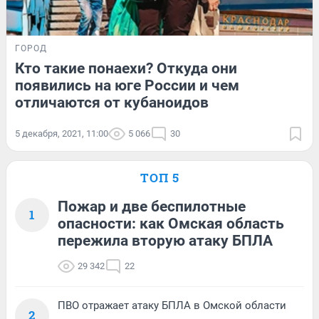
ГОРОД
Кто такие понаехи? Откуда они
появились на юге России и чем
отличаются от кубаноидов
5 декабря, 2021, 11:00
5 066
30
ТОП 5
Пожар и две беспилотные
1
опасности: как Омская область
пережила вторую атаку БПЛА
29 342
22
ПВО отражает атаку БПЛА в Омской области
2