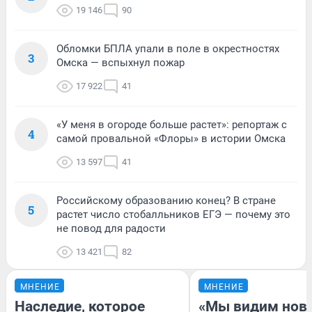
19 146
90
Обломки БПЛА упали в поле в окрестностях
3
Омска — вспыхнул пожар
17 922
41
«У меня в огороде больше растет»: репортаж с
4
самой провальной «Флоры» в истории Омска
13 597
41
Российскому образованию конец? В стране
5
растет число стобалльников ЕГЭ — почему это
не повод для радости
13 421
82
МНЕНИЕ
МНЕНИЕ
Наследие, которое
«Мы видим нов