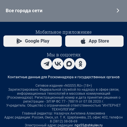
Все города сети
Мобильное приложение
Google Play
App Store
Мы в соцсетях
Контактные данные для Роскомнадзора и государственных органов
Сетевое издание «NGS55.RU» (18+)
Зарегистрировано Федеральной службой по надзору в сфере связи,
информационных технологий и массовых коммуникаций
(Роскомнадзор). Регистрационный номер и дата принятия решения о
регистрации - ЭЛ № ФС 77 - 78819 от 07.08.2020 г.
Учредитель: Общество с ограниченной ответственностью "ИНТЕРНЕТ
ТЕХНОЛОГИИ"
Главный редактор: Назарчук Ангелина Алексеевна
Адрес редакции: Россия, Омск, ул. Т. К. Щербанева, 25, офис 402, телефон
8 (3812) 38-08-69
Электронный адрес редакции:
ngs55@shkulev.ru