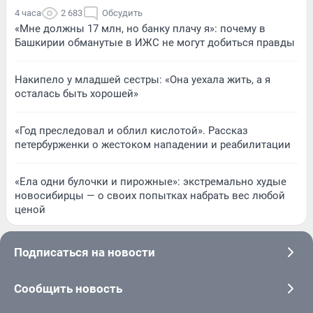
4 часа
2 683
Обсудить
«Мне должны 17 млн, но банку плачу я»: почему в
Башкирии обманутые в ИЖС не могут добиться правды
Накипело у младшей сестры: «Она уехала жить, а я
осталась быть хорошей»
«Год преследовал и облил кислотой». Рассказ
петербурженки о жестоком нападении и реабилитации
«Ела одни булочки и пирожные»: экстремально худые
новосибирцы — о своих попытках набрать вес любой
ценой
Подписаться на новости
Сообщить новость