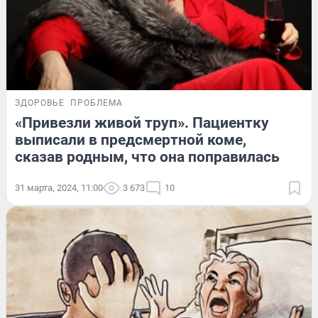
ЗДОРОВЬЕ
ПРОБЛЕМА
«Привезли живой труп». Пациентку
выписали в предсмертной коме,
сказав родным, что она поправилась
31 марта, 2024, 11:00
3 673
10