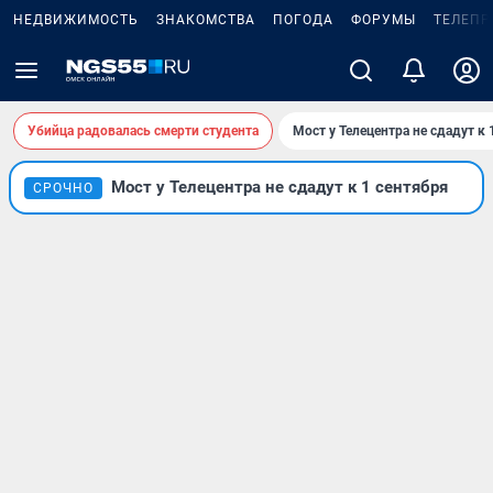
НЕДВИЖИМОСТЬ
ЗНАКОМСТВА
ПОГОДА
ФОРУМЫ
ТЕЛЕПР
Убийца радовалась смерти студента
Мост у Телецентра не сдадут к 
Мост у Телецентра не сдадут к 1 сентября
СРОЧНО