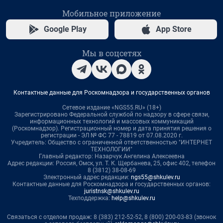
Мобильное приложение
Google Play
App Store
Мы в соцсетях
Контактные данные для Роскомнадзора и государственных органов
Сетевое издание «NGS55.RU» (18+)
Зарегистрировано Федеральной службой по надзору в сфере связи,
информационных технологий и массовых коммуникаций
(Роскомнадзор). Регистрационный номер и дата принятия решения о
регистрации - ЭЛ № ФС 77 - 78819 от 07.08.2020 г.
Учредитель: Общество с ограниченной ответственностью "ИНТЕРНЕТ
ТЕХНОЛОГИИ"
Главный редактор: Назарчук Ангелина Алексеевна
Адрес редакции: Россия, Омск, ул. Т. К. Щербанева, 25, офис 402, телефон
8 (3812) 38-08-69
Электронный адрес редакции:
ngs55@shkulev.ru
Контактные данные для Роскомнадзора и государственных органов:
juristnsk@shkulev.ru
Техподдержка:
help@shkulev.ru
Связаться с отделом продаж: 8 (383) 212-52-52, 8 (800) 200-03-83 (звонок