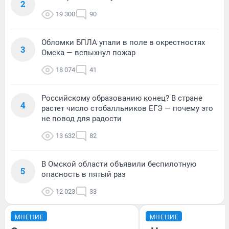
2
19 300
90
Обломки БПЛА упали в поле в окрестностях
3
Омска — вспыхнул пожар
18 074
41
Российскому образованию конец? В стране
4
растет число стобалльников ЕГЭ — почему это
не повод для радости
13 632
82
В Омской области объявили беспилотную
5
опасность в пятый раз
12 023
33
МНЕНИЕ
МНЕНИЕ