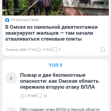
ПРОИСШЕСТВИЯ
В Омске из панельной девятиэтажки
эвакуируют жильцов — там начали
отваливаться стеновые плиты
15 июня, 2020, 17:19
11 912
7
ТОП 5
Пожар и две беспилотные
1
опасности: как Омская область
пережила вторую атаку БПЛА
29 695
22
ПВО отражает атаку БПЛА в Омской области