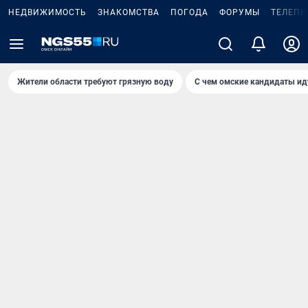
НЕДВИЖИМОСТЬ
ЗНАКОМСТВА
ПОГОДА
ФОРУМЫ
ТЕЛЕПР
Жители области требуют грязную воду
С чем омские кандидаты ид