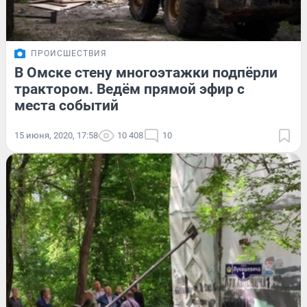
ПРОИСШЕСТВИЯ
В Омске стену многоэтажки подпёрли
трактором. Ведём прямой эфир с
места событий
15 июня, 2020, 17:58
10 408
10