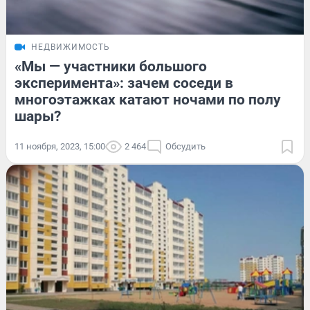
НЕДВИЖИМОСТЬ
«Мы — участники большого
эксперимента»: зачем соседи в
многоэтажках катают ночами по полу
шары?
11 ноября, 2023, 15:00
2 464
Обсудить