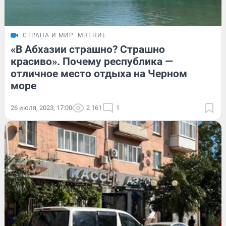
СТРАНА И МИР
МНЕНИЕ
«В Абхазии страшно? Страшно
красиво». Почему республика —
отличное место отдыха на Черном
море
26 июля, 2023, 17:00
2 161
1