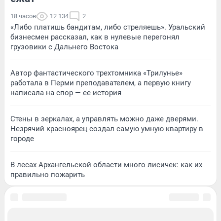
18 часов
12 134
2
«Либо платишь бандитам, либо стреляешь». Уральский
бизнесмен рассказал, как в нулевые перегонял
грузовики с Дальнего Востока
Автор фантастического трехтомника «Трилунье»
работала в Перми преподавателем, а первую книгу
написала на спор — ее история
Стены в зеркалах, а управлять можно даже дверями.
Незрячий красноярец создал самую умную квартиру в
городе
В лесах Архангельской области много лисичек: как их
правильно пожарить