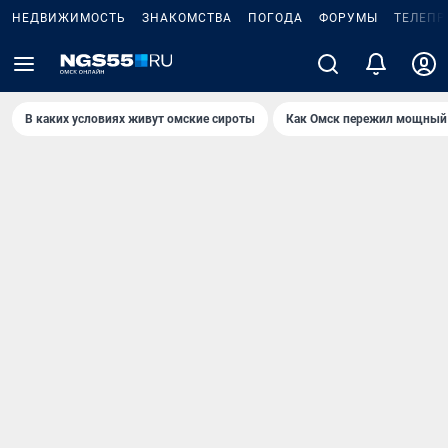
НЕДВИЖИМОСТЬ
ЗНАКОМСТВА
ПОГОДА
ФОРУМЫ
ТЕЛЕПР
В каких условиях живут омские сироты
Как Омск пережил мощный 