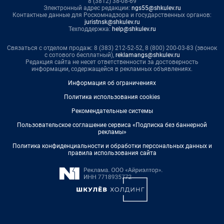
8 (3812) 38-08-69
Электронный адрес редакции:
ngs55@shkulev.ru
Контактные данные для Роскомнадзора и государственных органов:
juristnsk@shkulev.ru
Техподдержка:
help@shkulev.ru
Связаться с отделом продаж: 8 (383) 212-52-52, 8 (800) 200-03-83 (звонок
с сотового бесплатный),
reklamangs@shkulev.ru
Редакция сайта не несет ответственности за достоверность
информации, содержащейся в рекламных объявлениях.
Информация об ограничениях
Политика использования cookies
Рекомендательные системы
Пользовательское соглашение сервиса «Подписка без баннерной
рекламы»
Политика конфиденциальности и обработки персональных данных и
правила использования сайта