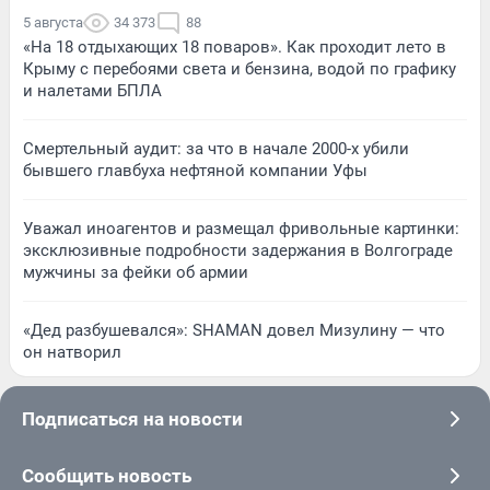
5 августа
34 373
88
«На 18 отдыхающих 18 поваров». Как проходит лето в
Крыму с перебоями света и бензина, водой по графику
и налетами БПЛА
Смертельный аудит: за что в начале 2000-х убили
бывшего главбуха нефтяной компании Уфы
Уважал иноагентов и размещал фривольные картинки:
эксклюзивные подробности задержания в Волгограде
мужчины за фейки об армии
«Дед разбушевался»: SHAMAN довел Мизулину — что
он натворил
Подписаться на новости
Сообщить новость