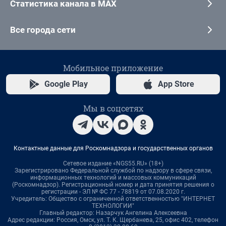
Статистика канала в MAX
Все города сети
Мобильное приложение
Google Play
App Store
Мы в соцсетях
Контактные данные для Роскомнадзора и государственных органов
Сетевое издание «NGS55.RU» (18+)
Зарегистрировано Федеральной службой по надзору в сфере связи,
информационных технологий и массовых коммуникаций
(Роскомнадзор). Регистрационный номер и дата принятия решения о
регистрации - ЭЛ № ФС 77 - 78819 от 07.08.2020 г.
Учредитель: Общество с ограниченной ответственностью "ИНТЕРНЕТ
ТЕХНОЛОГИИ"
Главный редактор: Назарчук Ангелина Алексеевна
Адрес редакции: Россия, Омск, ул. Т. К. Щербанева, 25, офис 402, телефон