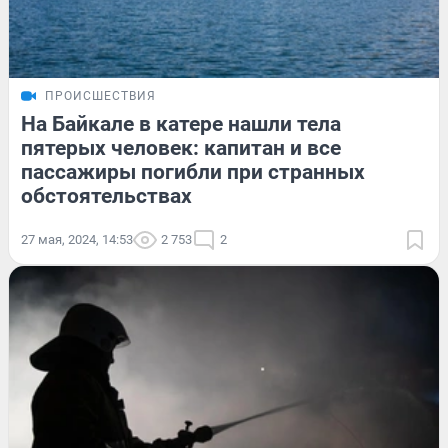
ПРОИСШЕСТВИЯ
На Байкале в катере нашли тела
пятерых человек: капитан и все
пассажиры погибли при странных
обстоятельствах
27 мая, 2024, 14:53
2 753
2