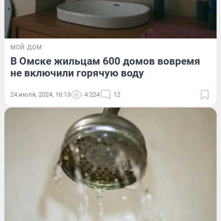
МОЙ ДОМ
В Омске жильцам 600 домов вовремя
не включили горячую воду
24 июля, 2024, 16:13
4 224
12