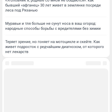
«Уголовник я, родные со мной не общаются»: как
бывший «афганец» 30 лет живет в землянке посреди
леса под Рязанью
Муравьи и тля больше не сунут носа в ваш огород:
народные способы борьбы с вредителями без химии
Теряет зрение, но гоняет на мотоцикле и скейте. Как
живет подросток с редчайшим диагнозом, от которого
нет лекарств