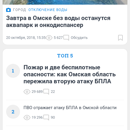
ГОРОД
ОТКЛЮЧЕНИЕ ВОДЫ
Завтра в Омске без воды останутся
аквапарк и онкодиспансер
20 октября, 2018, 15:35
5 627
Обсудить
ТОП 5
Пожар и две беспилотные
1
опасности: как Омская область
пережила вторую атаку БПЛА
29 689
22
ПВО отражает атаку БПЛА в Омской области
2
19 296
90