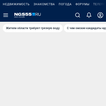
НЕДВИЖИМОСТЬ
ЗНАКОМСТВА
ПОГОДА
ФОРУМЫ
ТЕЛЕПР
Жители области требуют грязную воду
С чем омские кандидаты ид