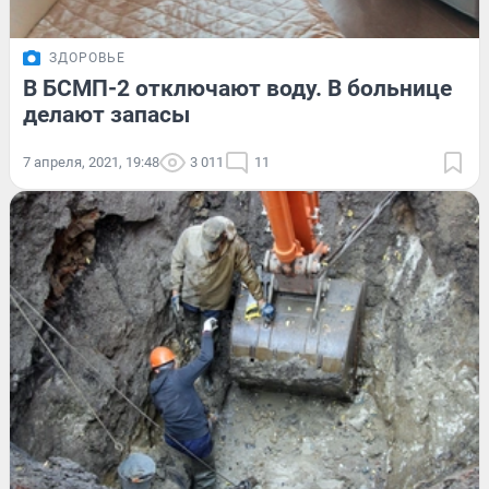
ЗДОРОВЬЕ
В БСМП-2 отключают воду. В больнице
делают запасы
7 апреля, 2021, 19:48
3 011
11