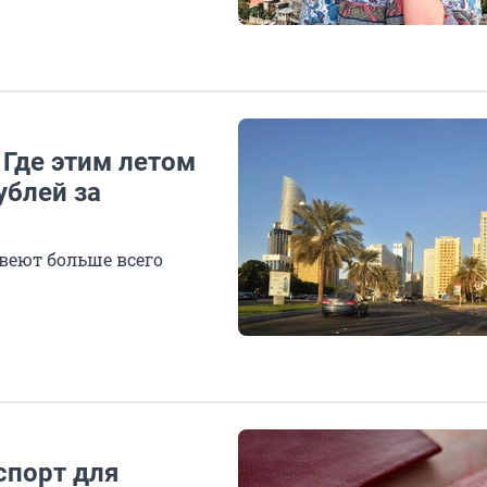
 Где этим летом
ублей за
веют больше всего
спорт для