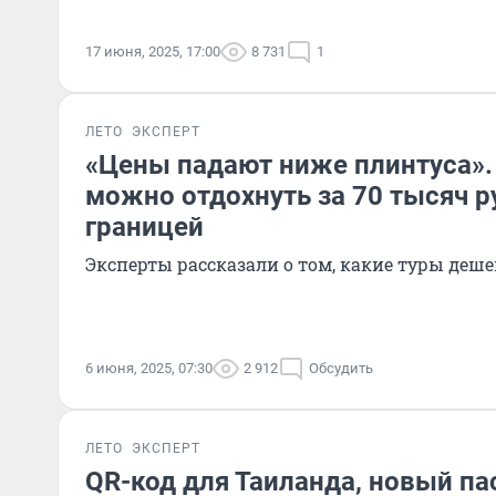
17 июня, 2025, 17:00
8 731
1
ЛЕТО
ЭКСПЕРТ
«Цены падают ниже плинтуса».
можно отдохнуть за 70 тысяч р
границей
Эксперты рассказали о том, какие туры деше
6 июня, 2025, 07:30
2 912
Обсудить
ЛЕТО
ЭКСПЕРТ
QR-код для Таиланда, новый па