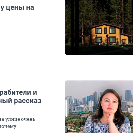
у цены на
рабители и
ный рассказ
на улице очень
 почему