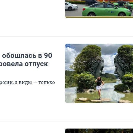
и обошлась в 90
провела отпуск
гроши, а виды — только