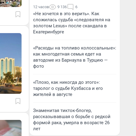
12 часов
9 136
6
«Не хочется в это верить». Как
сложилась судьба «следователя на
золотом Lexus» после скандала в
Екатеринбурге
«Расходы на топливо колоссальные»:
как многодетная семья едет на
автодоме из Барнаула в Турцию —
фото
«Плохо, как никогда до этого»:
таролог о судьбе Кузбасса и его
жителей в августе
Знаменитая тикток-блогер,
рассказывавшая о борьбе с редкой
формой рака, умерла в возрасте 26
лет