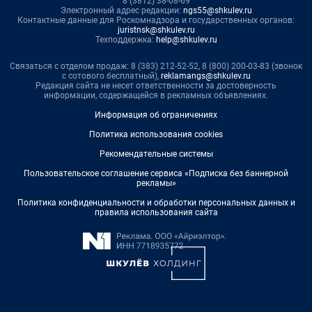
8 (3812) 38-08-69
Электронный адрес редакции:
ngs55@shkulev.ru
Контактные данные для Роскомнадзора и государственных органов:
juristnsk@shkulev.ru
Техподдержка:
help@shkulev.ru
Связаться с отделом продаж: 8 (383) 212-52-52, 8 (800) 200-03-83 (звонок
с сотового бесплатный),
reklamangs@shkulev.ru
Редакция сайта не несет ответственности за достоверность
информации, содержащейся в рекламных объявлениях.
Информация об ограничениях
Политика использования cookies
Рекомендательные системы
Пользовательское соглашение сервиса «Подписка без баннерной
рекламы»
Политика конфиденциальности и обработки персональных данных и
правила использования сайта