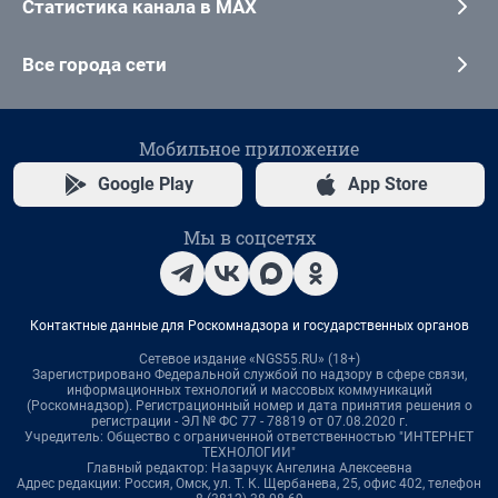
Статистика канала в MAX
Все города сети
Мобильное приложение
Google Play
App Store
Мы в соцсетях
Контактные данные для Роскомнадзора и государственных органов
Сетевое издание «NGS55.RU» (18+)
Зарегистрировано Федеральной службой по надзору в сфере связи,
информационных технологий и массовых коммуникаций
(Роскомнадзор). Регистрационный номер и дата принятия решения о
регистрации - ЭЛ № ФС 77 - 78819 от 07.08.2020 г.
Учредитель: Общество с ограниченной ответственностью "ИНТЕРНЕТ
ТЕХНОЛОГИИ"
Главный редактор: Назарчук Ангелина Алексеевна
Адрес редакции: Россия, Омск, ул. Т. К. Щербанева, 25, офис 402, телефон