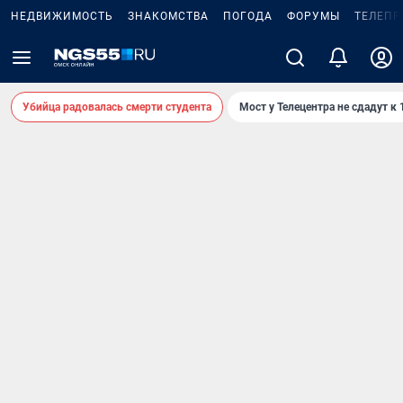
НЕДВИЖИМОСТЬ
ЗНАКОМСТВА
ПОГОДА
ФОРУМЫ
ТЕЛЕПР
Убийца радовалась смерти студента
Мост у Телецентра не сдадут к 