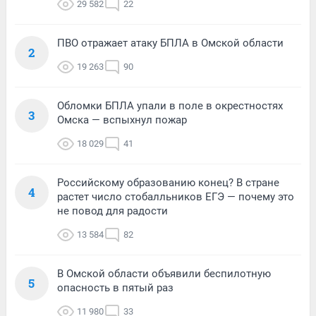
29 582
22
ПВО отражает атаку БПЛА в Омской области
2
19 263
90
Обломки БПЛА упали в поле в окрестностях
3
Омска — вспыхнул пожар
18 029
41
Российскому образованию конец? В стране
4
растет число стобалльников ЕГЭ — почему это
не повод для радости
13 584
82
В Омской области объявили беспилотную
5
опасность в пятый раз
11 980
33