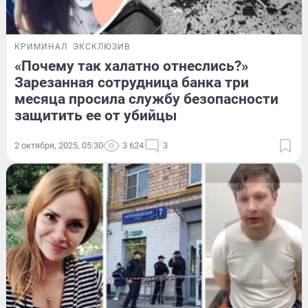
КРИМИНАЛ
ЭКСКЛЮЗИВ
«Почему так халатно отнеслись?»
Зарезанная сотрудница банка три
месяца просила службу безопасности
защитить ее от убийцы
2 октября, 2025, 05:30
3 624
3