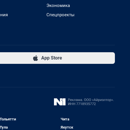
Экономика
ения
Спецпроекты
App Store
Тольятти
Чита
Тула
Якутск