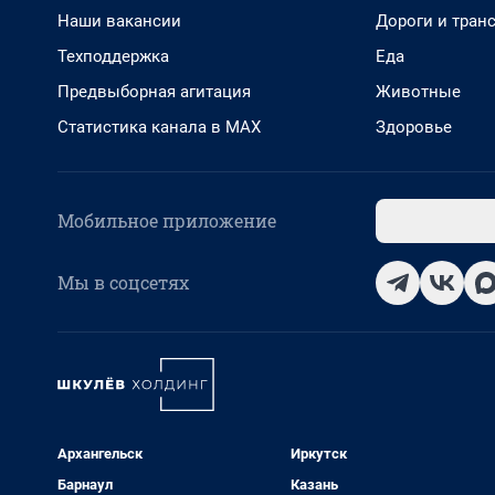
Наши вакансии
Дороги и тран
Техподдержка
Еда
Предвыборная агитация
Животные
Статистика канала в MAX
Здоровье
Мобильное приложение
Мы в соцсетях
Архангельск
Иркутск
Барнаул
Казань