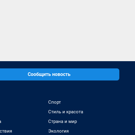
Сообщить новость
Спорт
Стиль и красота
а
Страна и мир
ствия
Экология