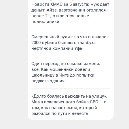
Новости ХМАО за 5 августа: муж дает
деньги Айзе, вартовчанин оголился
возле ТЦ, откроются новые
поликлиники
Смертельный аудит: за что в начале
2000-х убили бывшего главбуха
нефтяной компании Уфы
Один переход по ссылке изменил
всё. Как мошенники довели
школьницу в Чите до попытки
поджога здания
«Долго боялась выходить на улицу».
Мама искалеченного бойца СВО — о
том, как спасает сына, который
разбился по пути к невесте