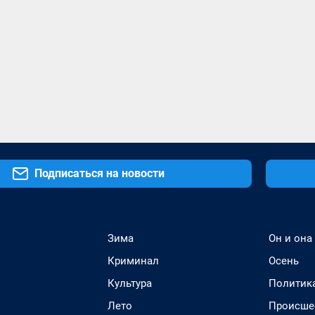
Подписаться на новости
Зима
Он и она
Криминал
Осень
Культура
Политик
Лето
Происше