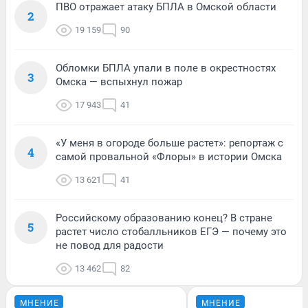
ПВО отражает атаку БПЛА в Омской области
2
19 159
90
Обломки БПЛА упали в поле в окрестностях
3
Омска — вспыхнул пожар
17 943
41
«У меня в огороде больше растет»: репортаж с
4
самой провальной «Флоры» в истории Омска
13 621
41
Российскому образованию конец? В стране
5
растет число стобалльников ЕГЭ — почему это
не повод для радости
13 462
82
МНЕНИЕ
МНЕНИЕ