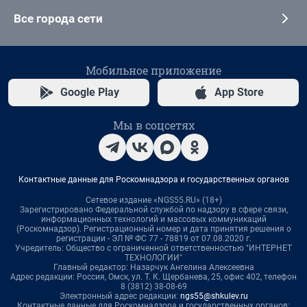
Все города сети
Мобильное приложение
Google Play
App Store
Мы в соцсетях
Контактные данные для Роскомнадзора и государственных органов
Сетевое издание «NGS55.RU» (18+)
Зарегистрировано Федеральной службой по надзору в сфере связи,
информационных технологий и массовых коммуникаций
(Роскомнадзор). Регистрационный номер и дата принятия решения о
регистрации - ЭЛ № ФС 77 - 78819 от 07.08.2020 г.
Учредитель: Общество с ограниченной ответственностью "ИНТЕРНЕТ
ТЕХНОЛОГИИ"
Главный редактор: Назарчук Ангелина Алексеевна
Адрес редакции: Россия, Омск, ул. Т. К. Щербанева, 25, офис 402, телефон
8 (3812) 38-08-69
Электронный адрес редакции:
ngs55@shkulev.ru
Контактные данные для Роскомнадзора и государственных органов: