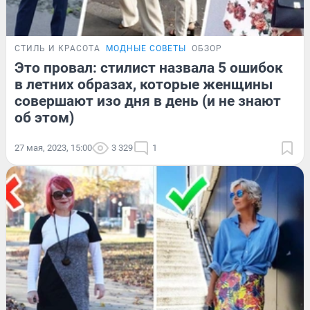
СТИЛЬ И КРАСОТА
МОДНЫЕ СОВЕТЫ
ОБЗОР
Это провал: стилист назвала 5 ошибок
в летних образах, которые женщины
совершают изо дня в день (и не знают
об этом)
27 мая, 2023, 15:00
3 329
1