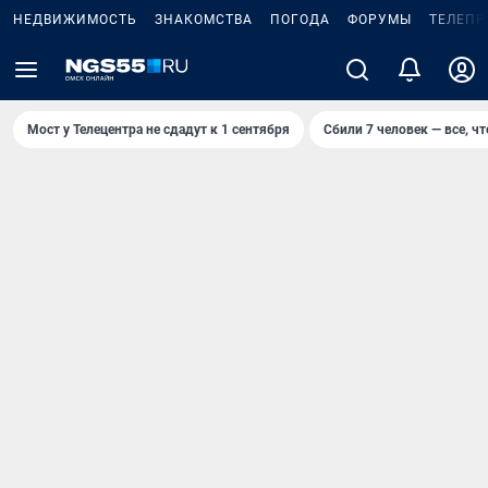
НЕДВИЖИМОСТЬ
ЗНАКОМСТВА
ПОГОДА
ФОРУМЫ
ТЕЛЕПР
Мост у Телецентра не сдадут к 1 сентября
Сбили 7 человек — все, чт