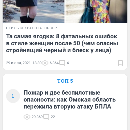
СТИЛЬ И КРАСОТА
ОБЗОР
Та самая ягодка: 8 фатальных ошибок
в стиле женщин после 50 (чем опасны
стройнящий черный и блеск у лица)
29 июля, 2021, 18:30
6 364
4
ТОП 5
Пожар и две беспилотные
1
опасности: как Омская область
пережила вторую атаку БПЛА
29 369
22