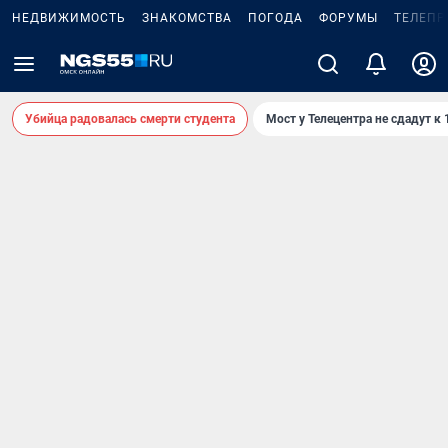
НЕДВИЖИМОСТЬ
ЗНАКОМСТВА
ПОГОДА
ФОРУМЫ
ТЕЛЕПР
Убийца радовалась смерти студента
Мост у Телецентра не сдадут к 