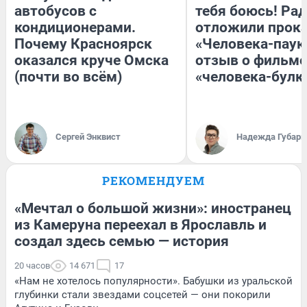
автобусов с
тебя боюсь! Рад
кондиционерами.
отложили прок
Почему Красноярск
«Человека-паук
оказался круче Омска
отзыв о фильме
(почти во всём)
«человека-булк
Сергей Энквист
Надежда Губарь
РЕКОМЕНДУЕМ
«Мечтал о большой жизни»: иностранец
из Камеруна переехал в Ярославль и
создал здесь семью — история
20 часов
14 671
17
«Нам не хотелось популярности». Бабушки из уральской
глубинки стали звездами соцсетей — они покорили