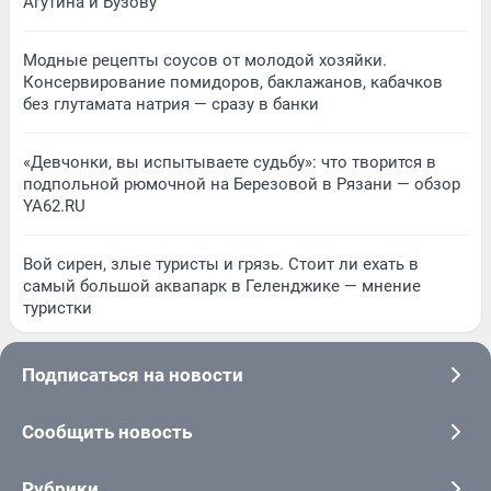
Агутина и Бузову
Модные рецепты соусов от молодой хозяйки.
Консервирование помидоров, баклажанов, кабачков
без глутамата натрия — сразу в банки
«Девчонки, вы испытываете судьбу»: что творится в
подпольной рюмочной на Березовой в Рязани — обзор
YA62.RU
Вой сирен, злые туристы и грязь. Стоит ли ехать в
самый большой аквапарк в Геленджике — мнение
туристки
Подписаться на новости
Сообщить новость
Рубрики