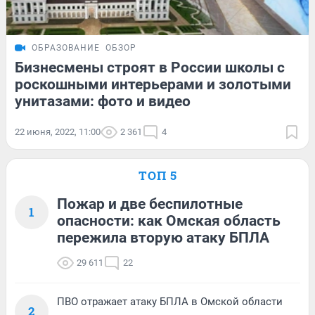
ОБРАЗОВАНИЕ
ОБЗОР
Бизнесмены строят в России школы с
роскошными интерьерами и золотыми
унитазами: фото и видео
22 июня, 2022, 11:00
2 361
4
ТОП 5
Пожар и две беспилотные
1
опасности: как Омская область
пережила вторую атаку БПЛА
29 611
22
ПВО отражает атаку БПЛА в Омской области
2