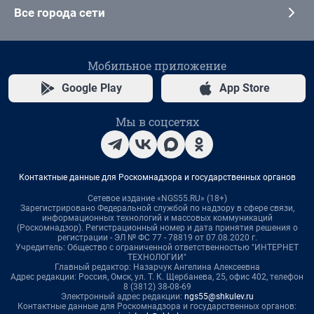
Все города сети
Мобильное приложение
Google Play
App Store
Мы в соцсетях
Контактные данные для Роскомнадзора и государственных органов
Сетевое издание «NGS55.RU» (18+)
Зарегистрировано Федеральной службой по надзору в сфере связи,
информационных технологий и массовых коммуникаций
(Роскомнадзор). Регистрационный номер и дата принятия решения о
регистрации - ЭЛ № ФС 77 - 78819 от 07.08.2020 г.
Учредитель: Общество с ограниченной ответственностью "ИНТЕРНЕТ
ТЕХНОЛОГИИ"
Главный редактор: Назарчук Ангелина Алексеевна
Адрес редакции: Россия, Омск, ул. Т. К. Щербанева, 25, офис 402, телефон
8 (3812) 38-08-69
Электронный адрес редакции:
ngs55@shkulev.ru
Контактные данные для Роскомнадзора и государственных органов: