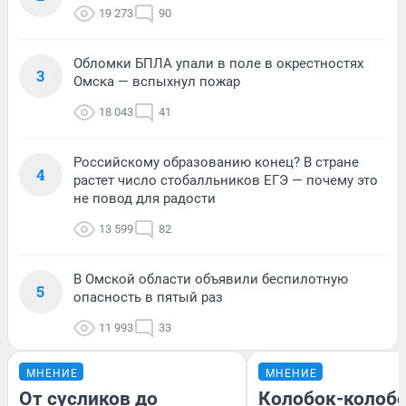
19 273
90
Обломки БПЛА упали в поле в окрестностях
3
Омска — вспыхнул пожар
18 043
41
Российскому образованию конец? В стране
4
растет число стобалльников ЕГЭ — почему это
не повод для радости
13 599
82
В Омской области объявили беспилотную
5
опасность в пятый раз
11 993
33
МНЕНИЕ
МНЕНИЕ
От сусликов до
Колобок-колобо